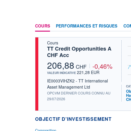
COURS
PERFORMANCES ET RISQUES
CO
Cours
TT Credit Opportunities A
CHF Acc
206,88
-0,46%
CHF
221,28 EUR
VALEUR INDICATIVE
IE0003VIHZK2 - TT International
Asset Management Ltd
CA
Ob
OPCVM DERNIER COURS CONNU AU
Ha
29/07/2026
C
OBJECTIF D'INVESTISSEMENT
Composition