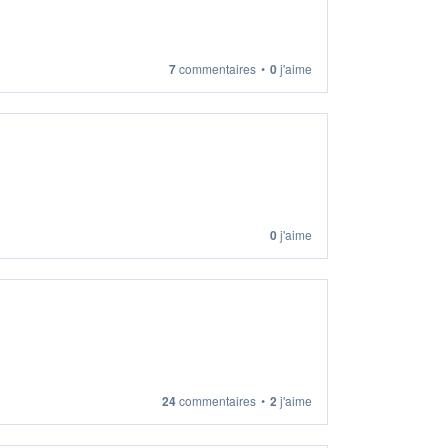
7
commentaires
•
0
j'aime
0
j'aime
24
commentaires
•
2
j'aime