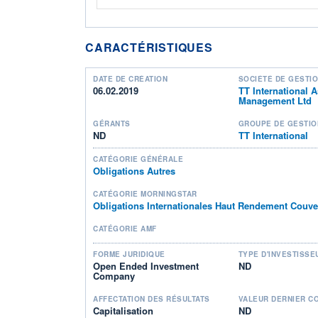
CARACTÉRISTIQUES
DATE DE CRÉATION
SOCIÉTÉ DE GESTI
06.02.2019
TT International A
Management Ltd
GÉRANTS
GROUPE DE GESTIO
ND
TT International
CATÉGORIE GÉNÉRALE
Obligations Autres
CATÉGORIE MORNINGSTAR
Obligations Internationales Haut Rendement Couve
CATÉGORIE AMF
FORME JURIDIQUE
TYPE D'INVESTISSE
Open Ended Investment
ND
Company
AFFECTATION DES RÉSULTATS
VALEUR DERNIER C
Capitalisation
ND