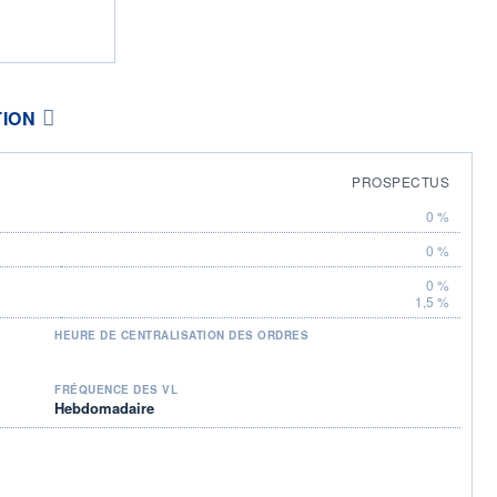
TION
PROSPECTUS
0 %
0 %
0 %
1,5 %
HEURE DE CENTRALISATION DES ORDRES
FRÉQUENCE DES VL
Hebdomadaire