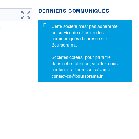
DERNIERS COMMUNIQUÉS
Message d'information
Cette société n'est pas adhérente
.
au service de diffusion des
communiqués de presse sur
Boursorama.
Sociétés cotées, pour paraître
dans cette rubrique, veuillez nous
contacter à l'adresse suivante :
contact-cp@boursorama.fr