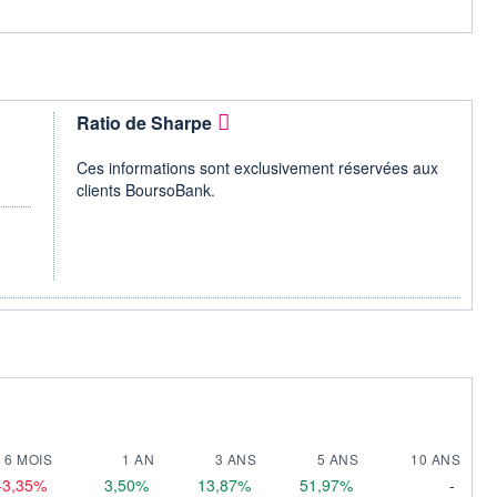
Ratio de Sharpe
Ces informations sont exclusivement réservées aux
clients BoursoBank.
6 MOIS
1 AN
3 ANS
5 ANS
10 ANS
-3,35%
3,50%
13,87%
51,97%
-