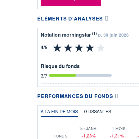
ÉLÉMENTS D'ANALYSES
(1)
Notation morningstar
30 juin 2026
DU
Risque du fonds
3
/7
PERFORMANCES DU FONDS
A LA FIN DE MOIS
GLISSANTES
1er JANV.
1 MOIS
-1,23%
-1,31%
FONDS