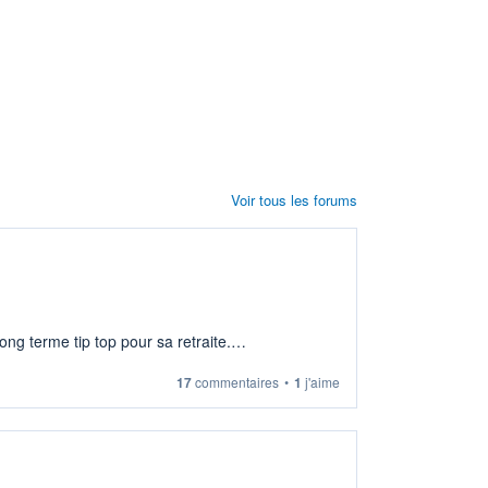
Voir tous les forums
ng terme tip top pour sa retraite.
17
commentaires
•
1
j'aime