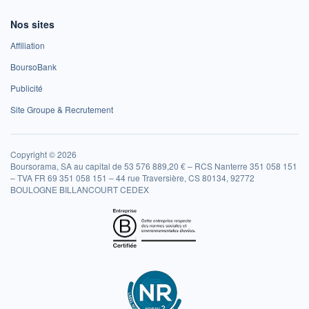
Nos sites
Affiliation
BoursoBank
Publicité
Site Groupe & Recrutement
Copyright © 2026
Boursorama, SA au capital de 53 576 889,20 € – RCS Nanterre 351 058 151
– TVA FR 69 351 058 151 – 44 rue Traversière, CS 80134, 92772
BOULOGNE BILLANCOURT CEDEX