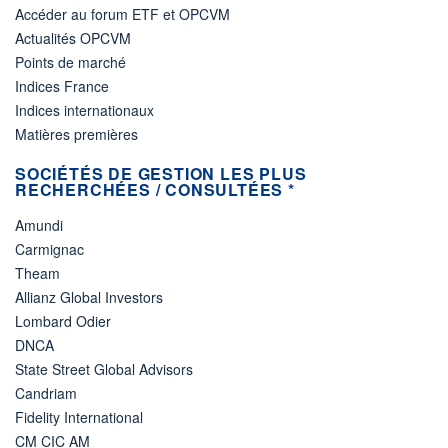
Accéder au forum ETF et OPCVM
Actualités OPCVM
Points de marché
Indices France
Indices internationaux
Matières premières
SOCIÉTÉS DE GESTION LES PLUS
RECHERCHÉES / CONSULTÉES *
Amundi
Carmignac
Theam
Allianz Global Investors
Lombard Odier
DNCA
State Street Global Advisors
Candriam
Fidelity International
CM CIC AM