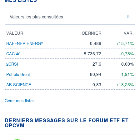
Valeurs les plus consultées
VALEUR
DERNIER
VAR.
0,486
+15,71%
HAFFNER ENERGY
8 736,72
+0,78%
CAC 40
27,6
0,00%
2CRSI
80,94
+1,91%
Pétrole Brent
0,83
+18,23%
AB SCIENCE
Gérer mes listes
DERNIERS MESSAGES SUR LE FORUM ETF ET
OPCVM