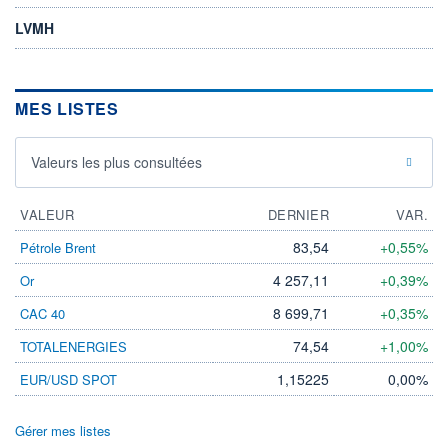
LVMH
MES LISTES
Valeurs les plus consultées
VALEUR
DERNIER
VAR.
83,54
+0,55%
Pétrole Brent
4 257,11
+0,39%
Or
8 699,71
+0,35%
CAC 40
74,54
+1,00%
TOTALENERGIES
1,15225
0,00%
EUR/USD SPOT
Gérer mes listes