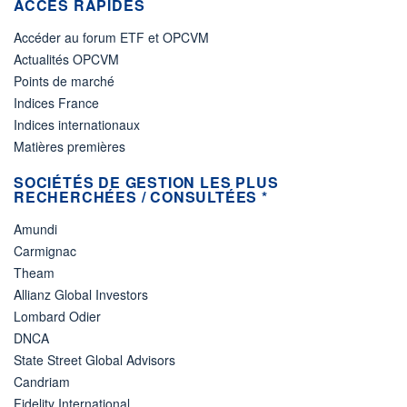
ACCÈS RAPIDES
Accéder au forum ETF et OPCVM
Actualités OPCVM
Points de marché
Indices France
Indices internationaux
Matières premières
SOCIÉTÉS DE GESTION LES PLUS
RECHERCHÉES / CONSULTÉES *
Amundi
Carmignac
Theam
Allianz Global Investors
Lombard Odier
DNCA
State Street Global Advisors
Candriam
Fidelity International