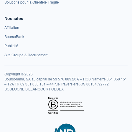
Solutions pour la Clientèle Fragile
Nos sites
Affiliation
BoursoBank
Publicité
Site Groupe & Recrutement
Copyright © 2026
Boursorama, SA au capital de 53 576 889,20 € – RCS Nanterre 351 058 151
– TVA FR 69 351 058 151 – 44 rue Traversière, CS 80134, 92772
BOULOGNE BILLANCOURT CEDEX