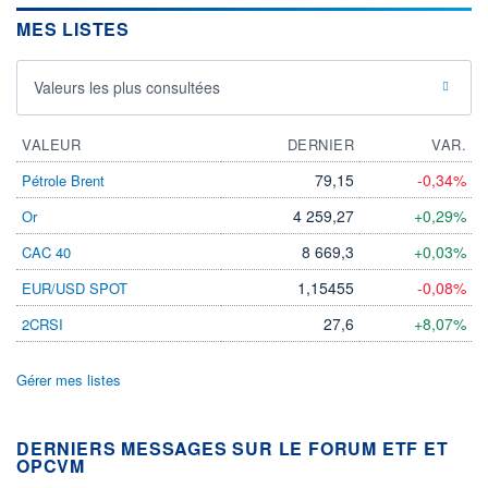
MES LISTES
Valeurs les plus consultées
VALEUR
DERNIER
VAR.
79,15
-0,34%
Pétrole Brent
4 259,27
+0,29%
Or
8 669,3
+0,03%
CAC 40
1,15455
-0,08%
EUR/USD SPOT
27,6
+8,07%
2CRSI
Gérer mes listes
DERNIERS MESSAGES SUR LE FORUM ETF ET
OPCVM