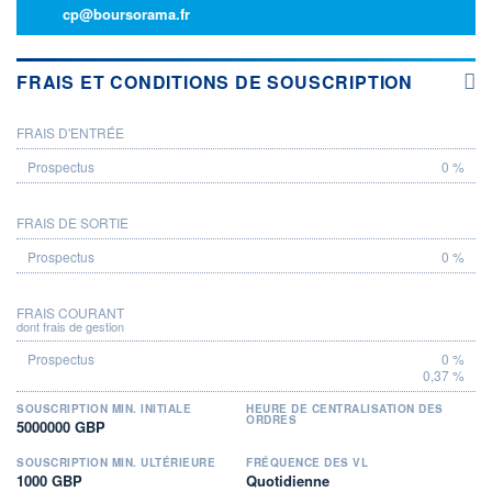
cp@boursorama.fr
FRAIS ET CONDITIONS DE SOUSCRIPTION
FRAIS D'ENTRÉE
PROSPECTUS
0 %
FRAIS DE SORTIE
0 %
FRAIS COURANT
dont frais de gestion
0 %
0,37 %
SOUSCRIPTION MIN. INITIALE
HEURE DE CENTRALISATION DES
ORDRES
5000000 GBP
SOUSCRIPTION MIN. ULTÉRIEURE
FRÉQUENCE DES VL
1000 GBP
Quotidienne