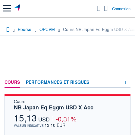
Menu
Connexion
Bourse
OPCVM
Cours NB Japan Eq Eggm USD X Acc
COURS
PERFORMANCES ET RISQUES
Cours
COMPOSITION
NB Japan Eq Eggm USD X Acc
ACTUALITÉS
15,13
-0,31%
USD
FORUM
13,10 EUR
VALEUR INDICATIVE
HISTORIQUE