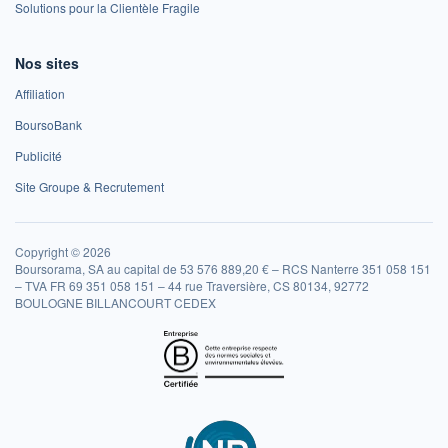
Solutions pour la Clientèle Fragile
Nos sites
Affiliation
BoursoBank
Publicité
Site Groupe & Recrutement
Copyright © 2026
Boursorama, SA au capital de 53 576 889,20 € – RCS Nanterre 351 058 151
– TVA FR 69 351 058 151 – 44 rue Traversière, CS 80134, 92772
BOULOGNE BILLANCOURT CEDEX