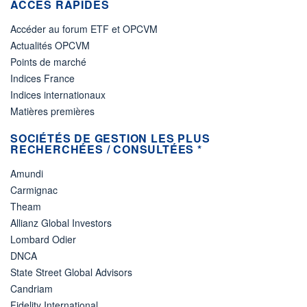
ACCÈS RAPIDES
Accéder au forum ETF et OPCVM
Actualités OPCVM
Points de marché
Indices France
Indices internationaux
Matières premières
SOCIÉTÉS DE GESTION LES PLUS
RECHERCHÉES / CONSULTÉES *
Amundi
Carmignac
Theam
Allianz Global Investors
Lombard Odier
DNCA
State Street Global Advisors
Candriam
Fidelity International