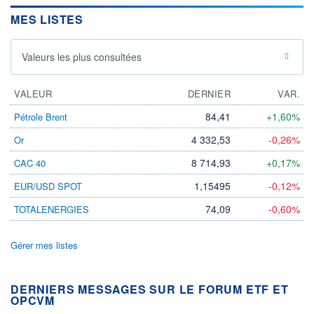
MES LISTES
Valeurs les plus consultées
VALEUR
DERNIER
VAR.
84,41
+1,60%
Pétrole Brent
4 332,53
-0,26%
Or
8 714,93
+0,17%
CAC 40
1,15495
-0,12%
EUR/USD SPOT
74,09
-0,60%
TOTALENERGIES
Gérer mes listes
DERNIERS MESSAGES SUR LE FORUM ETF ET
OPCVM