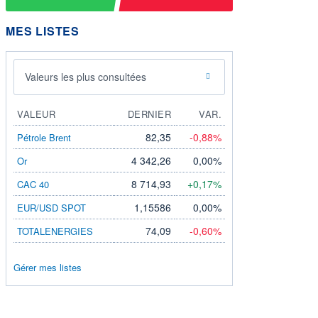
MES LISTES
Valeurs les plus consultées
VALEUR
DERNIER
VAR.
82,35
-0,88%
Pétrole Brent
4 342,26
0,00%
Or
8 714,93
+0,17%
CAC 40
1,15586
0,00%
EUR/USD SPOT
74,09
-0,60%
TOTALENERGIES
Gérer mes listes