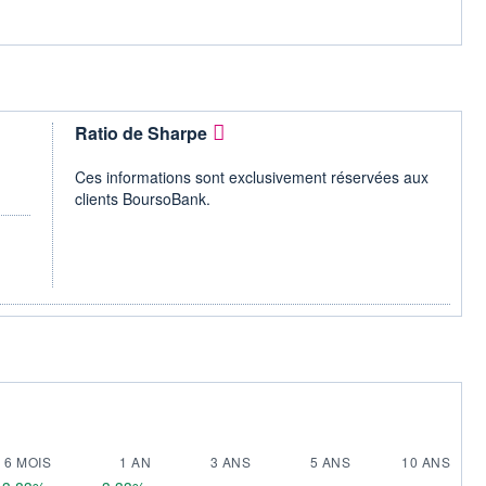
Ratio de Sharpe
Ces informations sont exclusivement réservées aux
clients BoursoBank.
6 MOIS
1 AN
3 ANS
5 ANS
10 ANS