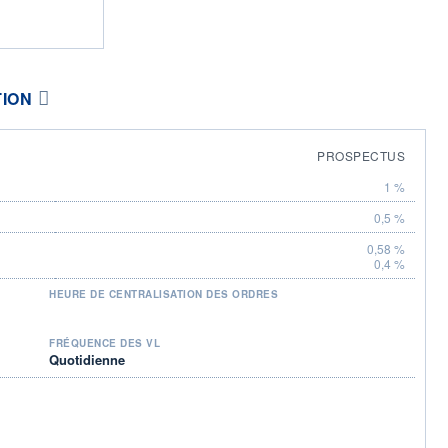
TION
PROSPECTUS
1 %
0,5 %
0,58 %
0,4 %
HEURE DE CENTRALISATION DES ORDRES
FRÉQUENCE DES VL
Quotidienne