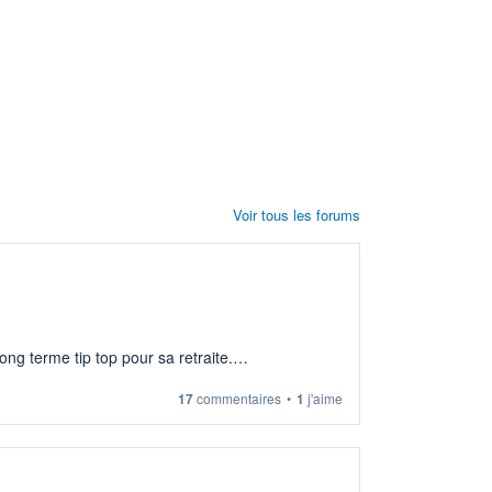
Voir tous les forums
ng terme tip top pour sa retraite.
17
commentaires
•
1
j'aime