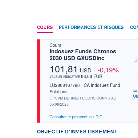
COURS
PERFORMANCES ET RISQUES
CO
Cours
Indosuez Funds Chronos
2030 USD GXUSDInc
101,81
-0,19%
USD
88,08 EUR
VALEUR INDICATIVE
LU2808167790 - CA Indosuez Fund
Solutions
CA
Ob
OPCVM DERNIER COURS CONNU AU
05/08/2026
Consulter le prospectus / DIC
OBJECTIF D'INVESTISSEMENT