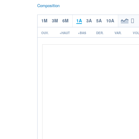
Composition
1M
3M
6M
1A
3A
5A
10A
OUV.
+HAUT
+BAS
DER.
VAR.
VOL