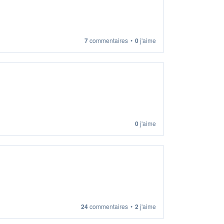
7
commentaires
•
0
j'aime
0
j'aime
24
commentaires
•
2
j'aime