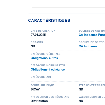
CARACTÉRISTIQUES
DATE DE CRÉATION
SOCIÉTÉ DE GESTI
27.01.2025
CA Indosuez Fund
GÉRANTS
GROUPE DE GESTIO
ND
CA Indosuez
CATÉGORIE GÉNÉRALE
Obligations Autres
CATÉGORIE MORNINGSTAR
Obligations à échéance
CATÉGORIE AMF
FORME JURIDIQUE
TYPE D'INVESTISSE
SICAV
ND
AFFECTATION DES RÉSULTATS
VALEUR DERNIER C
Distribution
ND