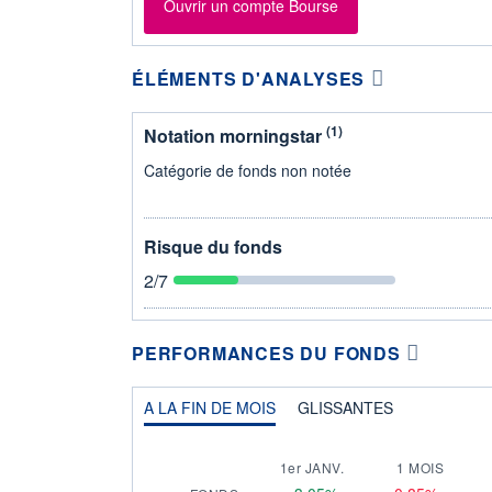
Ouvrir un compte Bourse
ÉLÉMENTS D'ANALYSES
(1)
Notation morningstar
Catégorie de fonds non notée
Risque du fonds
2
/7
PERFORMANCES DU FONDS
A LA FIN DE MOIS
GLISSANTES
1er JANV.
1 MOIS