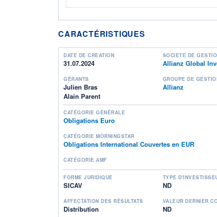
CARACTÉRISTIQUES
DATE DE CRÉATION
SOCIÉTÉ DE GESTI
31.07.2024
Allianz Global I
GÉRANTS
GROUPE DE GESTIO
Julien Bras
Allianz
Alain Parent
CATÉGORIE GÉNÉRALE
Obligations Euro
CATÉGORIE MORNINGSTAR
Obligations International Couvertes en EUR
CATÉGORIE AMF
FORME JURIDIQUE
TYPE D'INVESTISSE
SICAV
ND
AFFECTATION DES RÉSULTATS
VALEUR DERNIER C
Distribution
ND