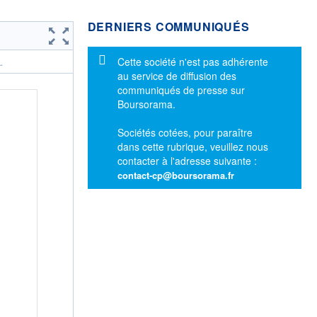
DERNIERS COMMUNIQUÉS
Message d'information
Cette société n'est pas adhérente
.
au service de diffusion des
communiqués de presse sur
Boursorama.
Sociétés cotées, pour paraître
dans cette rubrique, veuillez nous
contacter à l'adresse suivante :
contact-cp@boursorama.fr