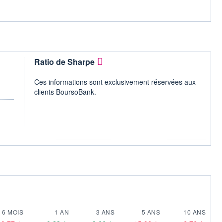
Ratio de Sharpe
Ces informations sont exclusivement réservées aux
clients BoursoBank.
6 MOIS
1 AN
3 ANS
5 ANS
10 ANS