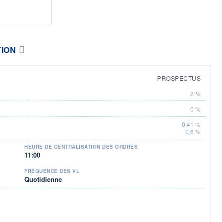
TION
PROSPECTUS
2 %
0 %
0,41 %
0,6 %
HEURE DE CENTRALISATION DES ORDRES
11:00
FRÉQUENCE DES VL
Quotidienne