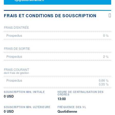
FRAIS ET CONDITIONS DE SOUSCRIPTION
FRAIS D'ENTRÉE
PROSPECTUS
0 %
FRAIS DE SORTIE
2 %
FRAIS COURANT
dont frais de gestion
0,66 %
0,55 %
SOUSCRIPTION MIN. INITIALE
HEURE DE CENTRALISATION DES
ORDRES
0 USD
13:00
SOUSCRIPTION MIN. ULTÉRIEURE
FRÉQUENCE DES VL
0 USD
Quotidienne