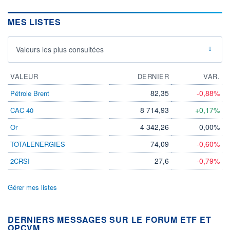
MES LISTES
Valeurs les plus consultées
VALEUR
DERNIER
VAR.
82,35
-0,88%
Pétrole Brent
8 714,93
+0,17%
CAC 40
4 342,26
0,00%
Or
74,09
-0,60%
TOTALENERGIES
27,6
-0,79%
2CRSI
Gérer mes listes
DERNIERS MESSAGES SUR LE FORUM ETF ET
OPCVM