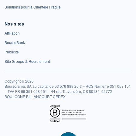
Solutions pour la Clientèle Fragile
Nos sites
Affiliation
BoursoBank
Publicité
Site Groupe & Recrutement
Copyright © 2026
Boursorama, SA au capital de 53 576 889,20 € – RCS Nanterre 351 058 151
– TVA FR 69 351 058 151 – 44 rue Traversière, CS 80134, 92772
BOULOGNE BILLANCOURT CEDEX