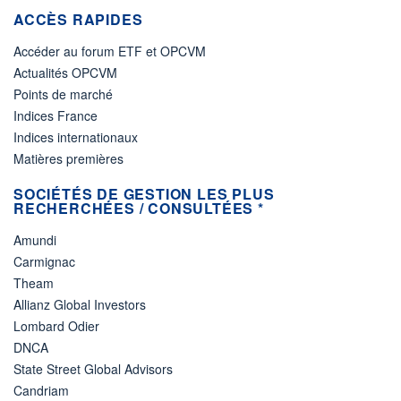
ACCÈS RAPIDES
Accéder au forum ETF et OPCVM
Actualités OPCVM
Points de marché
Indices France
Indices internationaux
Matières premières
SOCIÉTÉS DE GESTION LES PLUS
RECHERCHÉES / CONSULTÉES *
Amundi
Carmignac
Theam
Allianz Global Investors
Lombard Odier
DNCA
State Street Global Advisors
Candriam