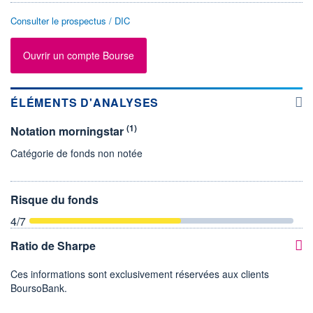
Consulter le prospectus / DIC
Ouvrir un compte Bourse
ÉLÉMENTS D'ANALYSES
(1)
Notation morningstar
Catégorie de fonds non notée
Risque du fonds
4
/7
Ratio de Sharpe
Ces informations sont exclusivement réservées aux clients
BoursoBank.