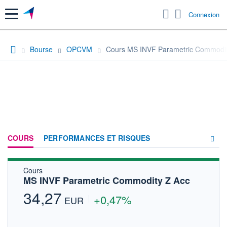
Menu
Connexion
Bourse
OPCVM
Cours MS INVF Parametric Commodit
COURS
PERFORMANCES ET RISQUES
Cours
COMPOSITION
MS INVF Parametric Commodity Z Acc
ACTUALITÉS
34,27
+0,47%
EUR
FORUM
HISTORIQUE