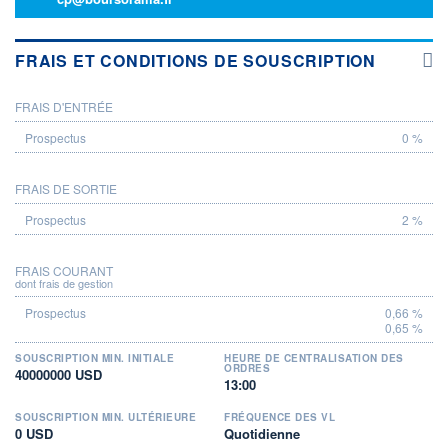
FRAIS ET CONDITIONS DE SOUSCRIPTION
FRAIS D'ENTRÉE
PROSPECTUS
0 %
FRAIS DE SORTIE
2 %
FRAIS COURANT
dont frais de gestion
0,66 %
0,65 %
SOUSCRIPTION MIN. INITIALE
HEURE DE CENTRALISATION DES
ORDRES
40000000 USD
13:00
SOUSCRIPTION MIN. ULTÉRIEURE
FRÉQUENCE DES VL
0 USD
Quotidienne