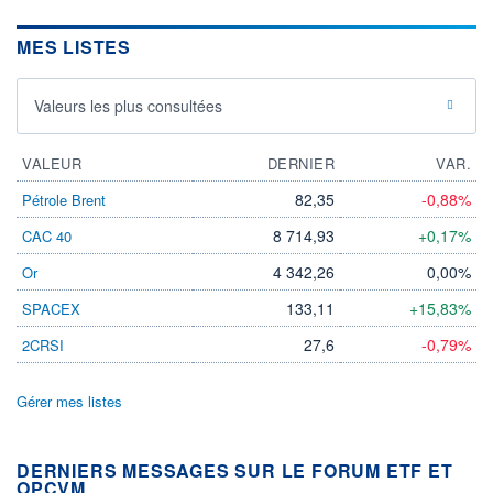
MES LISTES
Valeurs les plus consultées
VALEUR
DERNIER
VAR.
82,35
-0,88%
Pétrole Brent
8 714,93
+0,17%
CAC 40
4 342,26
0,00%
Or
133,11
+15,83%
SPACEX
27,6
-0,79%
2CRSI
Gérer mes listes
DERNIERS MESSAGES SUR LE FORUM ETF ET
OPCVM