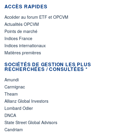
ACCÈS RAPIDES
Accéder au forum ETF et OPCVM
Actualités OPCVM
Points de marché
Indices France
Indices internationaux
Matières premières
SOCIÉTÉS DE GESTION LES PLUS
RECHERCHÉES / CONSULTÉES *
Amundi
Carmignac
Theam
Allianz Global Investors
Lombard Odier
DNCA
State Street Global Advisors
Candriam