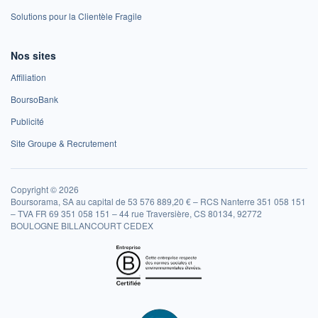
Solutions pour la Clientèle Fragile
Nos sites
Affiliation
BoursoBank
Publicité
Site Groupe & Recrutement
Copyright © 2026
Boursorama, SA au capital de 53 576 889,20 € – RCS Nanterre 351 058 151
– TVA FR 69 351 058 151 – 44 rue Traversière, CS 80134, 92772
BOULOGNE BILLANCOURT CEDEX