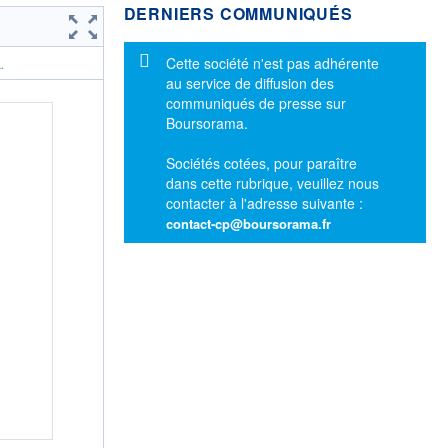
DERNIERS COMMUNIQUÉS
Message d'information
Cette société n'est pas adhérente
.
au service de diffusion des
communiqués de presse sur
Boursorama.
Sociétés cotées, pour paraître
dans cette rubrique, veuillez nous
contacter à l'adresse suivante :
contact-cp@boursorama.fr