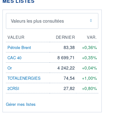
MES LISTES
Valeurs les plus consultées
VALEUR
DERNIER
VAR.
83,38
+0,36%
Pétrole Brent
8 699,71
+0,35%
CAC 40
4 242,22
+0,04%
Or
74,54
+1,00%
TOTALENERGIES
27,82
+0,80%
2CRSI
Gérer mes listes