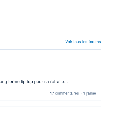
Voir tous les forums
ng terme tip top pour sa retraite.
17
commentaires
•
1
j'aime