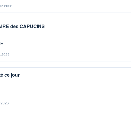
oût 2026
IAIRE des CAPUCINS
ME
t 2026
é ce jour
. 2026