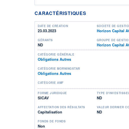
CARACTÉRISTIQUES
DATE DE CRÉATION
SOCIÉTÉ DE GESTI
23.03.2023
Horizon Capital 
GÉRANTS
GROUPE DE GESTIO
ND
Horizon Capital 
CATÉGORIE GÉNÉRALE
Obligations Autres
CATÉGORIE MORNINGSTAR
Obligations Autres
CATÉGORIE AMF
FORME JURIDIQUE
TYPE D'INVESTISSE
SICAV
ND
AFFECTATION DES RÉSULTATS
VALEUR DERNIER C
Capitalisation
ND
FONDS DE FONDS
Non