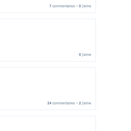
7
commentaires
•
0
j'aime
0
j'aime
24
commentaires
•
2
j'aime