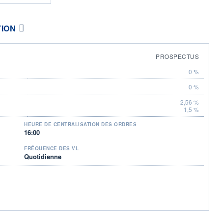
TION
PROSPECTUS
0 %
0 %
2,56 %
1,5 %
HEURE DE CENTRALISATION DES ORDRES
16:00
FRÉQUENCE DES VL
Quotidienne