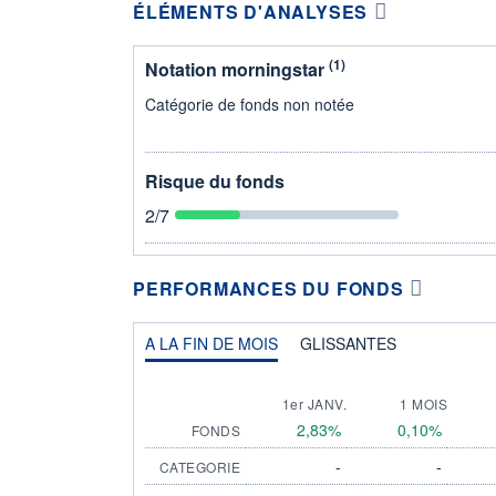
ÉLÉMENTS D'ANALYSES
(1)
Notation morningstar
Catégorie de fonds non notée
Risque du fonds
2
/7
PERFORMANCES DU FONDS
A LA FIN DE MOIS
GLISSANTES
1er JANV.
1 MOIS
2,83%
0,10%
FONDS
-
-
CATEGORIE