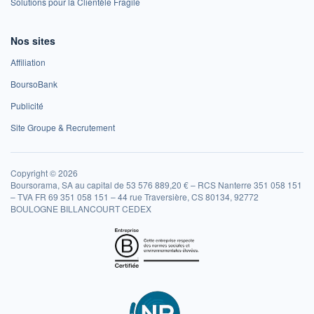
Solutions pour la Clientèle Fragile
Nos sites
Affiliation
BoursoBank
Publicité
Site Groupe & Recrutement
Copyright © 2026
Boursorama, SA au capital de 53 576 889,20 € – RCS Nanterre 351 058 151
– TVA FR 69 351 058 151 – 44 rue Traversière, CS 80134, 92772
BOULOGNE BILLANCOURT CEDEX