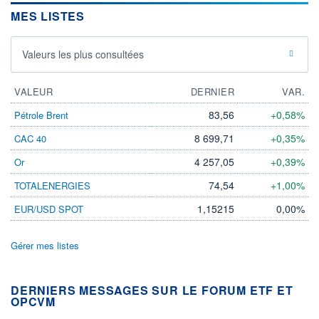
MES LISTES
Valeurs les plus consultées
VALEUR
DERNIER
VAR.
83,56
+0,58%
Pétrole Brent
8 699,71
+0,35%
CAC 40
4 257,05
+0,39%
Or
74,54
+1,00%
TOTALENERGIES
1,15215
0,00%
EUR/USD SPOT
Gérer mes listes
DERNIERS MESSAGES SUR LE FORUM ETF ET
OPCVM