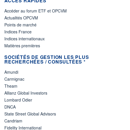
ACCÈS RAPIDES
Accéder au forum ETF et OPCVM
Actualités OPCVM
Points de marché
Indices France
Indices internationaux
Matières premières
SOCIÉTÉS DE GESTION LES PLUS
RECHERCHÉES / CONSULTÉES *
Amundi
Carmignac
Theam
Allianz Global Investors
Lombard Odier
DNCA
State Street Global Advisors
Candriam
Fidelity International