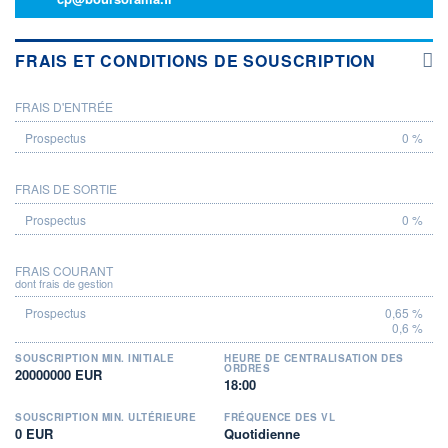
FRAIS ET CONDITIONS DE SOUSCRIPTION
FRAIS D'ENTRÉE
PROSPECTUS
0 %
FRAIS DE SORTIE
0 %
FRAIS COURANT
dont frais de gestion
0,65 %
0,6 %
SOUSCRIPTION MIN. INITIALE
HEURE DE CENTRALISATION DES
ORDRES
20000000 EUR
18:00
SOUSCRIPTION MIN. ULTÉRIEURE
FRÉQUENCE DES VL
0 EUR
Quotidienne