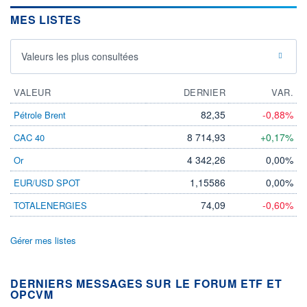
MES LISTES
Valeurs les plus consultées
VALEUR
DERNIER
VAR.
82,35
-0,88%
Pétrole Brent
8 714,93
+0,17%
CAC 40
4 342,26
0,00%
Or
1,15586
0,00%
EUR/USD SPOT
74,09
-0,60%
TOTALENERGIES
Gérer mes listes
DERNIERS MESSAGES SUR LE FORUM ETF ET
OPCVM