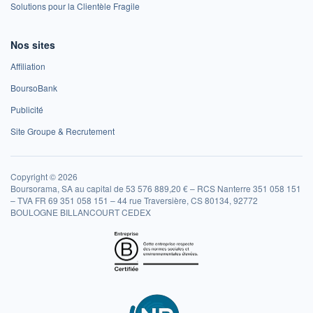
Solutions pour la Clientèle Fragile
Nos sites
Affiliation
BoursoBank
Publicité
Site Groupe & Recrutement
Copyright © 2026
Boursorama, SA au capital de 53 576 889,20 € – RCS Nanterre 351 058 151
– TVA FR 69 351 058 151 – 44 rue Traversière, CS 80134, 92772
BOULOGNE BILLANCOURT CEDEX