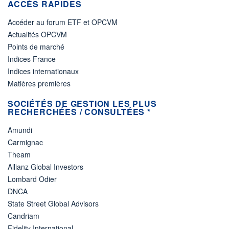
ACCÈS RAPIDES
Accéder au forum ETF et OPCVM
Actualités OPCVM
Points de marché
Indices France
Indices internationaux
Matières premières
SOCIÉTÉS DE GESTION LES PLUS
RECHERCHÉES / CONSULTÉES *
Amundi
Carmignac
Theam
Allianz Global Investors
Lombard Odier
DNCA
State Street Global Advisors
Candriam
Fidelity International