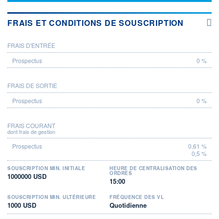
FRAIS ET CONDITIONS DE SOUSCRIPTION
FRAIS D'ENTRÉE
PROSPECTUS
0 %
FRAIS DE SORTIE
0 %
FRAIS COURANT
dont frais de gestion
0,61 %
0,5 %
SOUSCRIPTION MIN. INITIALE
HEURE DE CENTRALISATION DES
ORDRES
1000000 USD
15:00
SOUSCRIPTION MIN. ULTÉRIEURE
FRÉQUENCE DES VL
1000 USD
Quotidienne