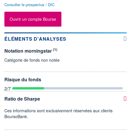
Consulter le prospectus / DIC
Ouvrir un compte Bourse
ÉLÉMENTS D'ANALYSES
(1)
Notation morningstar
Catégorie de fonds non notée
Risque du fonds
2
/7
Ratio de Sharpe
Ces informations sont exclusivement réservées aux clients
BoursoBank.