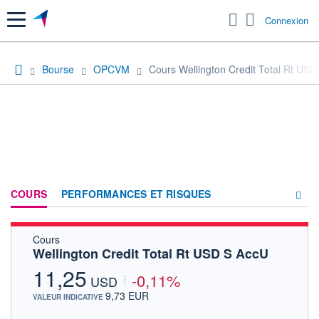
Menu
Connexion
Bourse
OPCVM
Cours Wellington Credit Total Rt US
COURS
PERFORMANCES ET RISQUES
Cours
COMPOSITION
Wellington Credit Total Rt USD S AccU
ACTUALITÉS
11,25
-0,11%
USD
FORUM
9,73 EUR
VALEUR INDICATIVE
HISTORIQUE