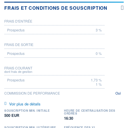
FRAIS ET CONDITIONS DE SOUSCRIPTION
FRAIS D'ENTRÉE
PROSPECTUS
3 %
FRAIS DE SORTIE
0 %
FRAIS COURANT
dont frais de gestion
1,73 %
1 %
COMMISSION DE PERFORMANCE
Oui
Voir plus de détails
SOUSCRIPTION MIN. INITIALE
HEURE DE CENTRALISATION DES
ORDRES
500 EUR
16:30
SOUSCRIPTION MIN. ULTÉRIEURE
FRÉQUENCE DES VL