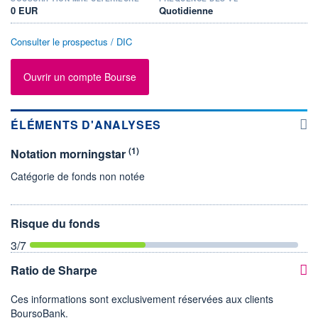
0 EUR
Quotidienne
Consulter le prospectus / DIC
Ouvrir un compte Bourse
ÉLÉMENTS D'ANALYSES
(1)
Notation morningstar
Catégorie de fonds non notée
Risque du fonds
3
/7
Ratio de Sharpe
Ces informations sont exclusivement réservées aux clients
BoursoBank.