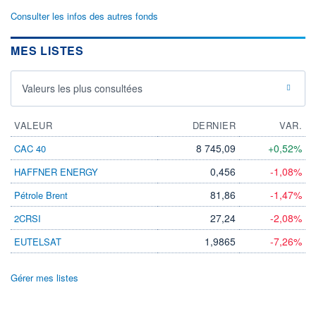
Consulter les infos des autres fonds
MES LISTES
Valeurs les plus consultées
VALEUR
DERNIER
VAR.
8 745,09
+0,52%
CAC 40
0,456
-1,08%
HAFFNER ENERGY
81,86
-1,47%
Pétrole Brent
27,24
-2,08%
2CRSI
1,9865
-7,26%
EUTELSAT
Gérer mes listes