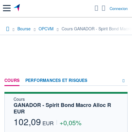
Menu
Connexion
Bourse
OPCVM
Cours GANADOR - Spirit Bond Macro
COURS
PERFORMANCES ET RISQUES
Cours
COMPOSITION
GANADOR - Spirit Bond Macro Alloc R
EUR
ACTUALITÉS
102,09
+0,05%
FORUM
EUR
HISTORIQUE