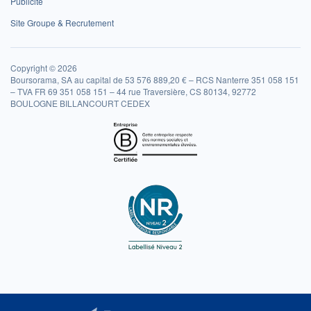
Publicité
Site Groupe & Recrutement
Copyright © 2026
Boursorama, SA au capital de 53 576 889,20 € – RCS Nanterre 351 058 151
– TVA FR 69 351 058 151 – 44 rue Traversière, CS 80134, 92772
BOULOGNE BILLANCOURT CEDEX