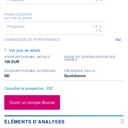
FRAIS COURANT
dont frais de gestion
1,2 %
1 %
COMMISSION DE PERFORMANCE
Oui
Voir plus de détails
SOUSCRIPTION MIN. INITIALE
HEURE DE CENTRALISATION DES
ORDRES
100 EUR
SOUSCRIPTION MIN. ULTÉRIEURE
FRÉQUENCE DES VL
ND
Quotidienne
Consulter le prospectus / DIC
Ouvrir un compte Bourse
ÉLÉMENTS D'ANALYSES