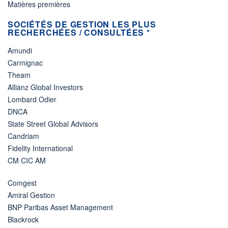
Matières premières
SOCIÉTÉS DE GESTION LES PLUS
RECHERCHÉES / CONSULTÉES *
Amundi
Carmignac
Theam
Allianz Global Investors
Lombard Odier
DNCA
State Street Global Advisors
Candriam
Fidelity International
CM CIC AM
Comgest
Amiral Gestion
BNP Paribas Asset Management
Blackrock