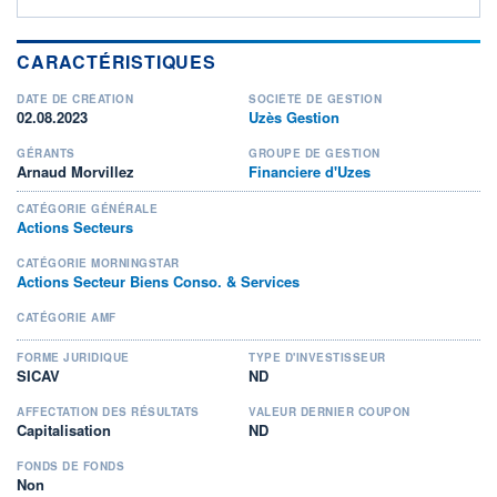
CARACTÉRISTIQUES
DATE DE CRÉATION
SOCIÉTÉ DE GESTION
02.08.2023
Uzès Gestion
GÉRANTS
GROUPE DE GESTION
Arnaud Morvillez
Financiere d'Uzes
CATÉGORIE GÉNÉRALE
Actions Secteurs
CATÉGORIE MORNINGSTAR
Actions Secteur Biens Conso. & Services
CATÉGORIE AMF
FORME JURIDIQUE
TYPE D'INVESTISSEUR
SICAV
ND
AFFECTATION DES RÉSULTATS
VALEUR DERNIER COUPON
Capitalisation
ND
FONDS DE FONDS
Non