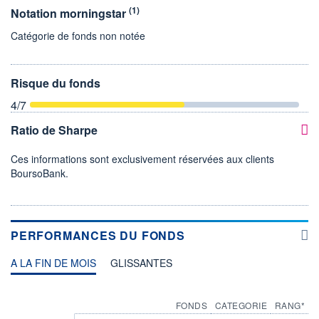
(1)
Notation morningstar
Catégorie de fonds non notée
Risque du fonds
4
/7
Ratio de Sharpe
Ces informations sont exclusivement réservées aux clients
BoursoBank.
PERFORMANCES DU FONDS
A LA FIN DE MOIS
GLISSANTES
FONDS
CATEGORIE
RANG*