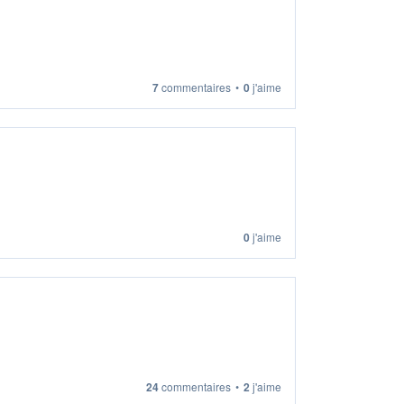
7
commentaires
•
0
j'aime
0
j'aime
24
commentaires
•
2
j'aime