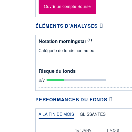
Ouvrir un compte Bourse
ÉLÉMENTS D'ANALYSES
(1)
Notation morningstar
Catégorie de fonds non notée
Risque du fonds
2
/7
PERFORMANCES DU FONDS
A LA FIN DE MOIS
GLISSANTES
1er JANV.
1 MOIS