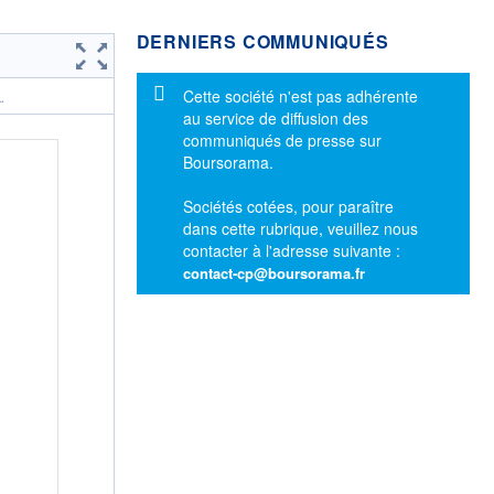
DERNIERS COMMUNIQUÉS
Message d'information
Cette société n'est pas adhérente
.
au service de diffusion des
communiqués de presse sur
Boursorama.
Sociétés cotées, pour paraître
dans cette rubrique, veuillez nous
contacter à l'adresse suivante :
contact-cp@boursorama.fr