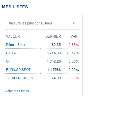
MES LISTES
Valeurs les plus consultées
VALEUR
DERNIER
VAR.
82,35
-0,88%
Pétrole Brent
8 714,93
+0,17%
CAC 40
4 342,26
0,00%
Or
1,15586
0,00%
EUR/USD SPOT
74,09
-0,60%
TOTALENERGIES
Gérer mes listes