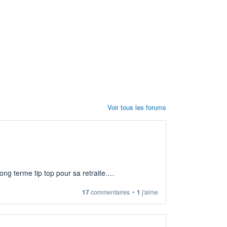
Voir tous les forums
ng terme tip top pour sa retraite.
17
commentaires
•
1
j'aime