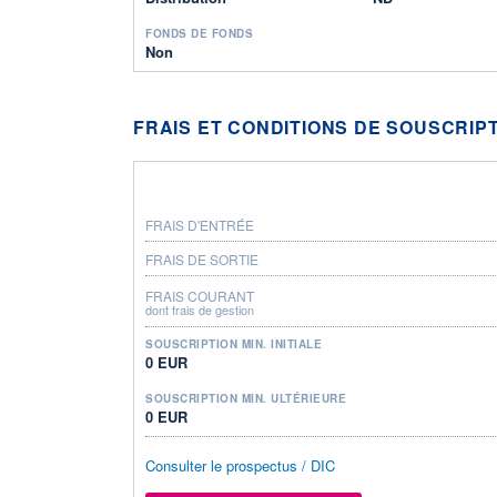
FONDS DE FONDS
Non
FRAIS ET CONDITIONS DE SOUSCRIP
FRAIS D'ENTRÉE
FRAIS DE SORTIE
FRAIS COURANT
dont frais de gestion
SOUSCRIPTION MIN. INITIALE
0 EUR
SOUSCRIPTION MIN. ULTÉRIEURE
0 EUR
Consulter le prospectus / DIC