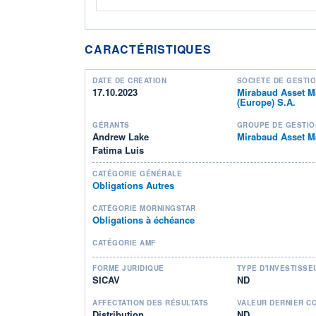
CARACTÉRISTIQUES
DATE DE CRÉATION
SOCIÉTÉ DE GESTI
17.10.2023
Mirabaud Asset 
(Europe) S.A.
GÉRANTS
GROUPE DE GESTIO
Andrew Lake
Mirabaud Asset 
Fatima Luis
CATÉGORIE GÉNÉRALE
Obligations Autres
CATÉGORIE MORNINGSTAR
Obligations à échéance
CATÉGORIE AMF
FORME JURIDIQUE
TYPE D'INVESTISSE
SICAV
ND
AFFECTATION DES RÉSULTATS
VALEUR DERNIER C
Distribution
ND