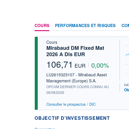
COURS
PERFORMANCES ET RISQUES
CO
Cours
Mirabaud DM Fixed Mat
2026 A Dis EUR
106,71
0,00%
EUR
LU2615323107 - Mirabaud Asset
Management (Europe) S.A.
CA
OPCVM DERNIER COURS CONNU AU
Ob
06/08/2026
Consulter le prospectus / DIC
OBJECTIF D'INVESTISSEMENT