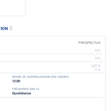
TION
PROSPECTUS
0 %
0 %
1,27 %
1 %
HEURE DE CENTRALISATION DES ORDRES
12:00
FRÉQUENCE DES VL
Quotidienne