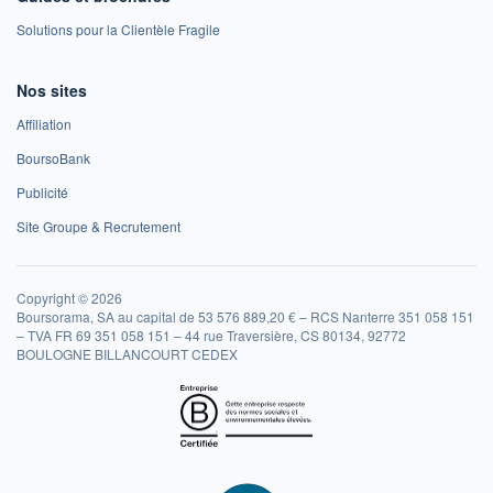
Solutions pour la Clientèle Fragile
Nos sites
Affiliation
BoursoBank
Publicité
Site Groupe & Recrutement
Copyright © 2026
Boursorama, SA au capital de 53 576 889,20 € – RCS Nanterre 351 058 151
– TVA FR 69 351 058 151 – 44 rue Traversière, CS 80134, 92772
BOULOGNE BILLANCOURT CEDEX