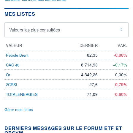
MES LISTES
Valeurs les plus consultées
VALEUR
DERNIER
VAR.
82,35
-0,88%
Pétrole Brent
8 714,93
+0,17%
CAC 40
4 342,26
0,00%
Or
27,6
-0,79%
2CRSI
74,09
-0,60%
TOTALENERGIES
Gérer mes listes
DERNIERS MESSAGES SUR LE FORUM ETF ET
OPCVM