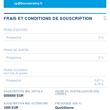
cp@boursorama.fr
FRAIS ET CONDITIONS DE SOUSCRIPTION
FRAIS D'ENTRÉE
PROSPECTUS
0 %
FRAIS DE SORTIE
0 %
FRAIS COURANT
dont frais de gestion
0,87 %
0,75 %
SOUSCRIPTION MIN. INITIALE
HEURE DE CENTRALISATION DES
ORDRES
5000000 EUR
SOUSCRIPTION MIN. ULTÉRIEURE
FRÉQUENCE DES VL
1000 EUR
Quotidienne