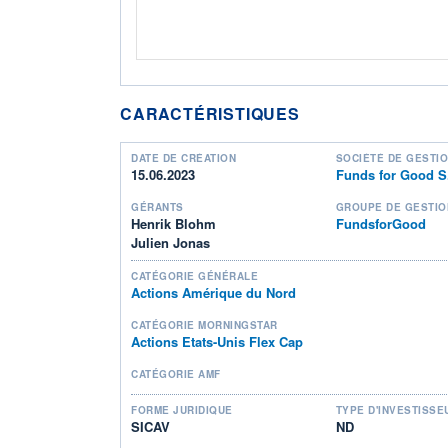
CARACTÉRISTIQUES
DATE DE CRÉATION
SOCIÉTÉ DE GESTI
15.06.2023
Funds for Good S
GÉRANTS
GROUPE DE GESTIO
Henrik Blohm
FundsforGood
Julien Jonas
CATÉGORIE GÉNÉRALE
Actions Amérique du Nord
CATÉGORIE MORNINGSTAR
Actions Etats-Unis Flex Cap
CATÉGORIE AMF
FORME JURIDIQUE
TYPE D'INVESTISSE
SICAV
ND