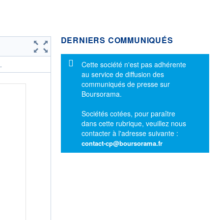
DERNIERS COMMUNIQUÉS
Message d'information
Cette société n'est pas adhérente
.
au service de diffusion des
communiqués de presse sur
Boursorama.
Sociétés cotées, pour paraître
dans cette rubrique, veuillez nous
contacter à l'adresse suivante :
contact-cp@boursorama.fr