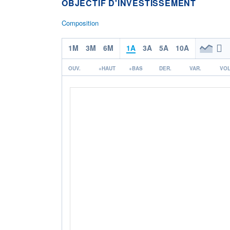
OBJECTIF D'INVESTISSEMENT
Composition
1M
3M
6M
1A
3A
5A
10A
OUV.
+HAUT
+BAS
DER.
VAR.
VOL