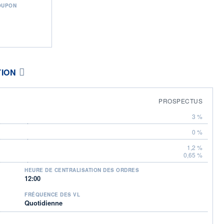
OUPON
TION
PROSPECTUS
3 %
0 %
1,2 %
0,65 %
HEURE DE CENTRALISATION DES ORDRES
12:00
FRÉQUENCE DES VL
Quotidienne