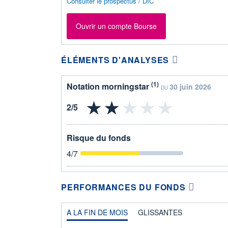
Consulter le prospectus / DIC
Ouvrir un compte Bourse
ÉLÉMENTS D'ANALYSES
(1)
Notation morningstar
30 juin 2026
DU
Risque du fonds
4
/7
PERFORMANCES DU FONDS
A LA FIN DE MOIS
GLISSANTES