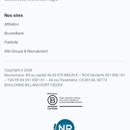
Nos sites
Affiliation
BoursoBank
Publicité
Site Groupe & Recrutement
Copyright © 2026
Boursorama, SA au capital de 53 576 889,20 € – RCS Nanterre 351 058 151
– TVA FR 69 351 058 151 – 44 rue Traversière, CS 80134, 92772
BOULOGNE BILLANCOURT CEDEX