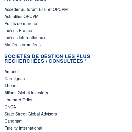
Accéder au forum ETF et OPCVM
Actualités OPCVM
Points de marché
Indices France
Indices internationaux
Matières premières
SOCIÉTÉS DE GESTION LES PLUS
RECHERCHÉES / CONSULTÉES *
Amundi
Carmignac
Theam
Allianz Global Investors
Lombard Odier
DNCA
State Street Global Advisors
Candriam
Fidelity International