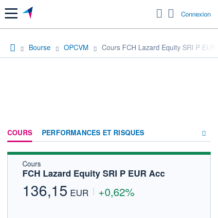
Menu
Connexion
Bourse
OPCVM
Cours FCH Lazard Equity SRI P EUR
COURS
PERFORMANCES ET RISQUES
Cours
COMPOSITION
FCH Lazard Equity SRI P EUR Acc
ACTUALITÉS
136,15
+0,62%
EUR
FORUM
HISTORIQUE