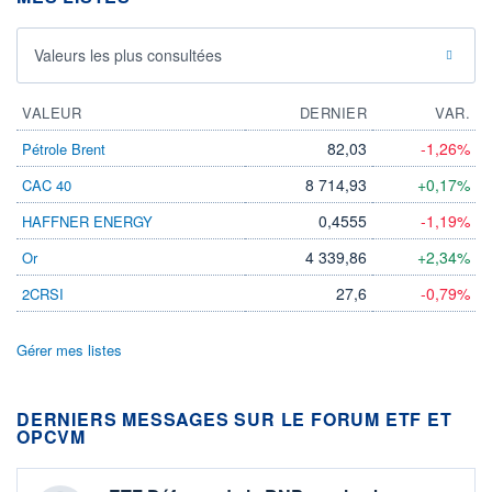
Valeurs les plus consultées
VALEUR
DERNIER
VAR.
82,03
-1,26%
Pétrole Brent
8 714,93
+0,17%
CAC 40
0,4555
-1,19%
HAFFNER ENERGY
4 339,86
+2,34%
Or
27,6
-0,79%
2CRSI
Gérer mes listes
DERNIERS MESSAGES SUR LE FORUM ETF ET
OPCVM