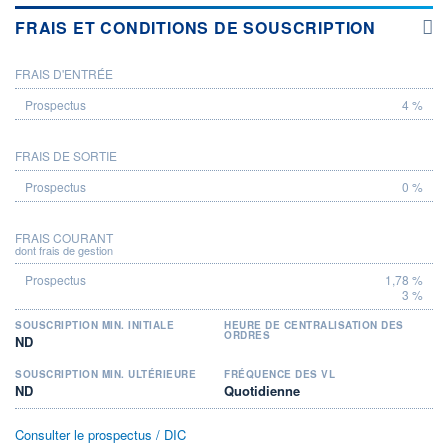
FRAIS ET CONDITIONS DE SOUSCRIPTION
FRAIS D'ENTRÉE
PROSPECTUS
4 %
FRAIS DE SORTIE
0 %
FRAIS COURANT
dont frais de gestion
1,78 %
3 %
SOUSCRIPTION MIN. INITIALE
HEURE DE CENTRALISATION DES
ORDRES
ND
SOUSCRIPTION MIN. ULTÉRIEURE
FRÉQUENCE DES VL
ND
Quotidienne
Consulter le prospectus / DIC