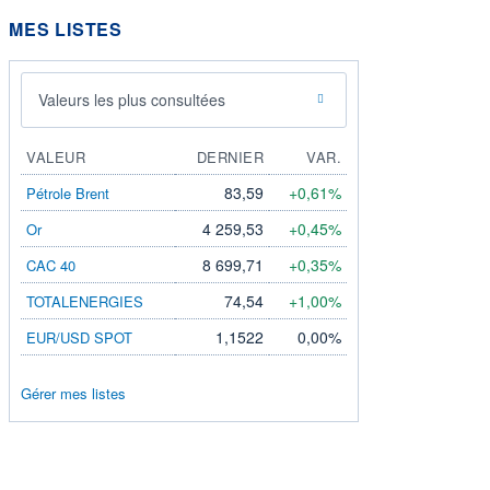
MES LISTES
Valeurs les plus consultées
VALEUR
DERNIER
VAR.
83,59
+0,61%
Pétrole Brent
4 259,53
+0,45%
Or
8 699,71
+0,35%
CAC 40
74,54
+1,00%
TOTALENERGIES
1,1522
0,00%
EUR/USD SPOT
Gérer mes listes