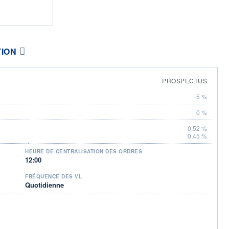
TION
PROSPECTUS
5 %
0 %
0,52 %
0,45 %
HEURE DE CENTRALISATION DES ORDRES
12:00
FRÉQUENCE DES VL
Quotidienne