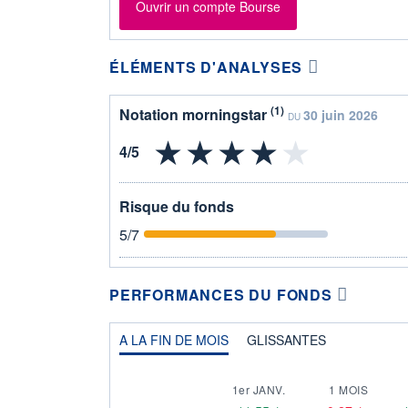
Ouvrir un compte Bourse
ÉLÉMENTS D'ANALYSES
(1)
Notation morningstar
30 juin 2026
DU
Risque du fonds
5
/7
PERFORMANCES DU FONDS
A LA FIN DE MOIS
GLISSANTES
1er JANV.
1 MOIS