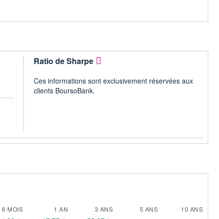
Ratio de Sharpe
Ces informations sont exclusivement réservées aux
clients BoursoBank.
6 MOIS
1 AN
3 ANS
5 ANS
10 ANS