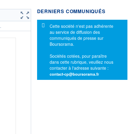
DERNIERS COMMUNIQUÉS
Message d'information
Cette société n'est pas adhérente
.
au service de diffusion des
communiqués de presse sur
Boursorama.
Sociétés cotées, pour paraître
dans cette rubrique, veuillez nous
contacter à l'adresse suivante :
contact-cp@boursorama.fr