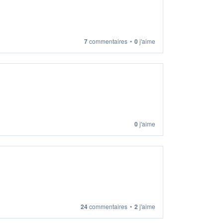
7
commentaires
•
0
j'aime
0
j'aime
24
commentaires
•
2
j'aime