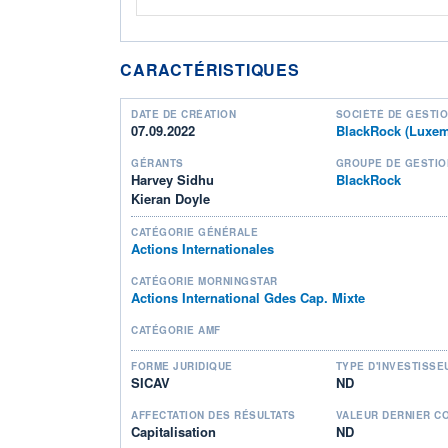
CARACTÉRISTIQUES
DATE DE CRÉATION
SOCIÉTÉ DE GESTI
07.09.2022
BlackRock (Luxe
GÉRANTS
GROUPE DE GESTIO
Harvey Sidhu
BlackRock
Kieran Doyle
CATÉGORIE GÉNÉRALE
Actions Internationales
CATÉGORIE MORNINGSTAR
Actions International Gdes Cap. Mixte
CATÉGORIE AMF
FORME JURIDIQUE
TYPE D'INVESTISSE
SICAV
ND
AFFECTATION DES RÉSULTATS
VALEUR DERNIER C
Capitalisation
ND