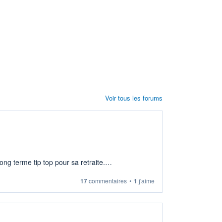
Voir tous les forums
ng terme tip top pour sa retraite.
17
commentaires
•
1
j'aime