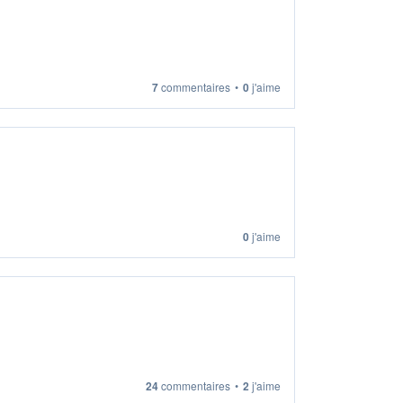
7
commentaires
•
0
j'aime
0
j'aime
24
commentaires
•
2
j'aime