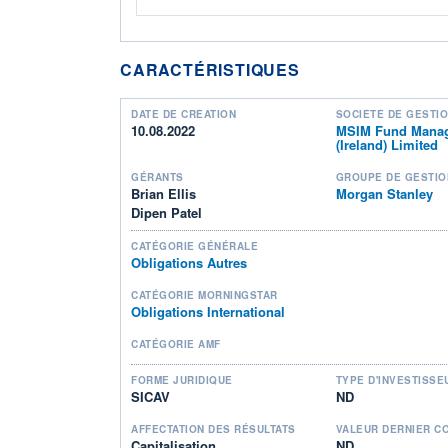
CARACTÉRISTIQUES
DATE DE CRÉATION
SOCIÉTÉ DE GESTI
10.08.2022
MSIM Fund Mana
(Ireland) Limited
GÉRANTS
GROUPE DE GESTIO
Brian Ellis
Morgan Stanley
Dipen Patel
CATÉGORIE GÉNÉRALE
Obligations Autres
CATÉGORIE MORNINGSTAR
Obligations International
CATÉGORIE AMF
FORME JURIDIQUE
TYPE D'INVESTISSE
SICAV
ND
AFFECTATION DES RÉSULTATS
VALEUR DERNIER C
Capitalisation
ND