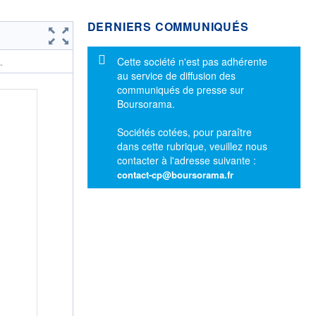
DERNIERS COMMUNIQUÉS
Message d'information
Cette société n'est pas adhérente
.
au service de diffusion des
communiqués de presse sur
Boursorama.
Sociétés cotées, pour paraître
dans cette rubrique, veuillez nous
contacter à l'adresse suivante :
contact-cp@boursorama.fr