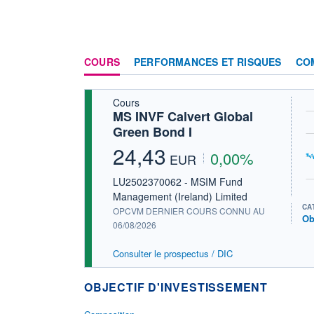
COURS
PERFORMANCES ET RISQUES
CO
Cours
MS INVF Calvert Global
Green Bond I
24,43
0,00%
EUR
LU2502370062 - MSIM Fund
Management (Ireland) Limited
CA
OPCVM DERNIER COURS CONNU AU
Ob
06/08/2026
Consulter le prospectus / DIC
OBJECTIF D'INVESTISSEMENT