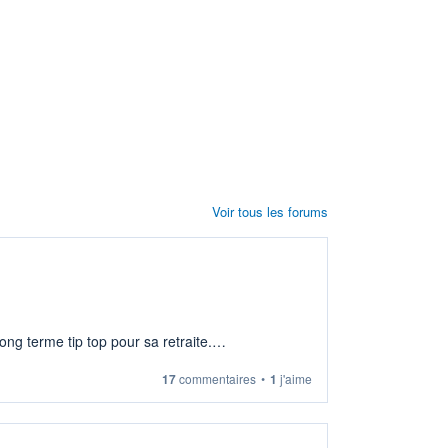
Voir tous les forums
ng terme tip top pour sa retraite.
17
commentaires
•
1
j'aime