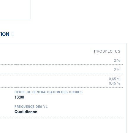
TION
PROSPECTUS
2 %
2 %
0,65 %
0,45 %
HEURE DE CENTRALISATION DES ORDRES
13:00
FRÉQUENCE DES VL
Quotidienne