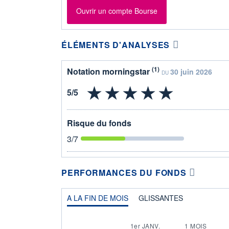
Ouvrir un compte Bourse
ÉLÉMENTS D'ANALYSES
(1)
Notation morningstar
30 juin 2026
DU
Risque du fonds
3
/7
PERFORMANCES DU FONDS
A LA FIN DE MOIS
GLISSANTES
1er JANV.
1 MOIS