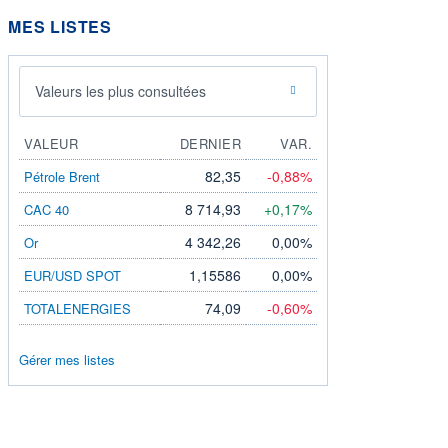
MES LISTES
Valeurs les plus consultées
VALEUR
DERNIER
VAR.
82,35
-0,88%
Pétrole Brent
8 714,93
+0,17%
CAC 40
4 342,26
0,00%
Or
1,15586
0,00%
EUR/USD SPOT
74,09
-0,60%
TOTALENERGIES
Gérer mes listes