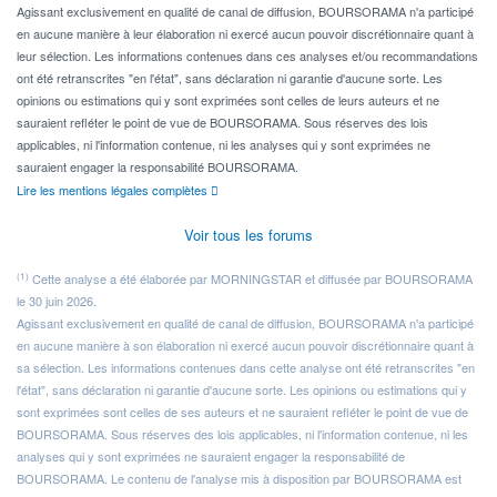
Agissant exclusivement en qualité de canal de diffusion, BOURSORAMA n'a participé
en aucune manière à leur élaboration ni exercé aucun pouvoir discrétionnaire quant à
leur sélection. Les informations contenues dans ces analyses et/ou recommandations
ont été retranscrites "en l'état", sans déclaration ni garantie d'aucune sorte. Les
opinions ou estimations qui y sont exprimées sont celles de leurs auteurs et ne
sauraient refléter le point de vue de BOURSORAMA. Sous réserves des lois
applicables, ni l'information contenue, ni les analyses qui y sont exprimées ne
sauraient engager la responsabilité BOURSORAMA.
Lire les mentions légales complètes
Voir tous les forums
(1)
Cette analyse a été élaborée par MORNINGSTAR et diffusée par BOURSORAMA
le 30 juin 2026.
Agissant exclusivement en qualité de canal de diffusion, BOURSORAMA n'a participé
en aucune manière à son élaboration ni exercé aucun pouvoir discrétionnaire quant à
sa sélection. Les informations contenues dans cette analyse ont été retranscrites "en
l'état", sans déclaration ni garantie d'aucune sorte. Les opinions ou estimations qui y
sont exprimées sont celles de ses auteurs et ne sauraient refléter le point de vue de
BOURSORAMA. Sous réserves des lois applicables, ni l'information contenue, ni les
analyses qui y sont exprimées ne sauraient engager la responsabilité de
BOURSORAMA. Le contenu de l'analyse mis à disposition par BOURSORAMA est