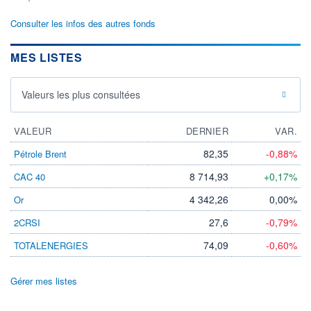
Consulter les infos des autres fonds
MES LISTES
Valeurs les plus consultées
VALEUR
DERNIER
VAR.
82,35
-0,88%
Pétrole Brent
8 714,93
+0,17%
CAC 40
4 342,26
0,00%
Or
27,6
-0,79%
2CRSI
74,09
-0,60%
TOTALENERGIES
Gérer mes listes