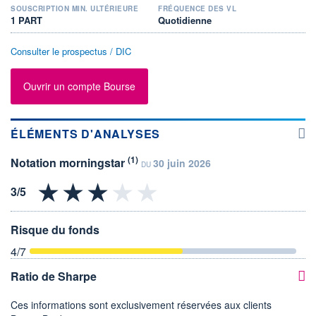
SOUSCRIPTION MIN. ULTÉRIEURE
FRÉQUENCE DES VL
1 PART
Quotidienne
Consulter le prospectus / DIC
Ouvrir un compte Bourse
ÉLÉMENTS D'ANALYSES
(1)
Notation morningstar
30 juin 2026
DU
Risque du fonds
4
/7
Ratio de Sharpe
Ces informations sont exclusivement réservées aux clients