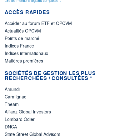
Lire les mentions légales complètes
ACCÈS RAPIDES
Accéder au forum ETF et OPCVM
Actualités OPCVM
Points de marché
Indices France
Indices internationaux
Matières premières
SOCIÉTÉS DE GESTION LES PLUS
RECHERCHÉES / CONSULTÉES *
Amundi
Carmignac
Theam
Allianz Global Investors
Lombard Odier
DNCA
State Street Global Advisors