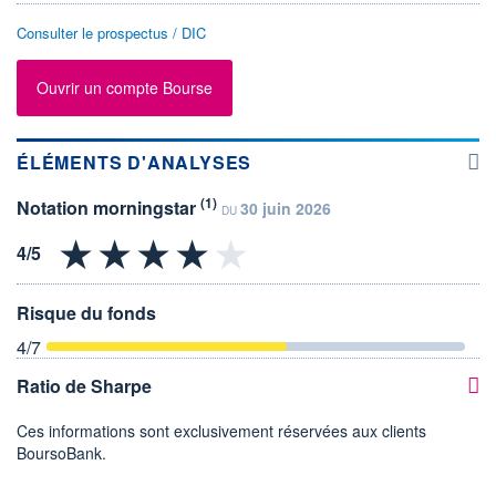
Consulter le prospectus / DIC
Ouvrir un compte Bourse
ÉLÉMENTS D'ANALYSES
(1)
Notation morningstar
30 juin 2026
DU
Risque du fonds
4
/7
Ratio de Sharpe
Ces informations sont exclusivement réservées aux clients
BoursoBank.