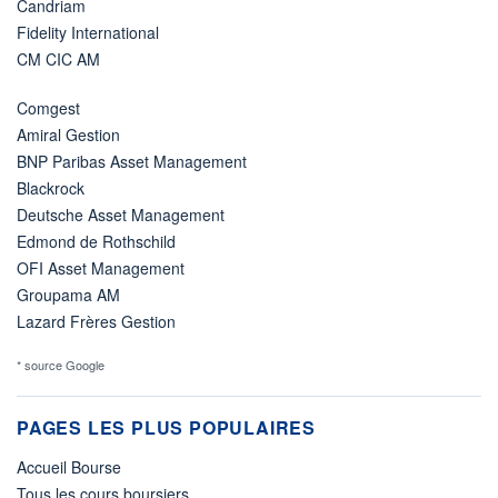
Candriam
Fidelity International
CM CIC AM
Comgest
Amiral Gestion
BNP Paribas Asset Management
Blackrock
Deutsche Asset Management
Edmond de Rothschild
OFI Asset Management
Groupama AM
Lazard Frères Gestion
* source Google
PAGES LES PLUS POPULAIRES
Accueil Bourse
Tous les cours boursiers