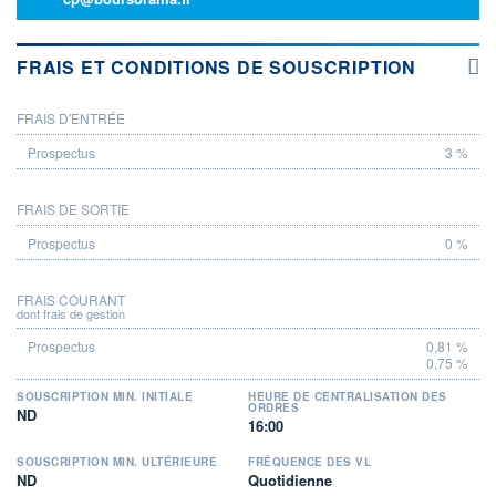
FRAIS ET CONDITIONS DE SOUSCRIPTION
FRAIS D'ENTRÉE
PROSPECTUS
3 %
FRAIS DE SORTIE
0 %
FRAIS COURANT
dont frais de gestion
0,81 %
0,75 %
SOUSCRIPTION MIN. INITIALE
HEURE DE CENTRALISATION DES
ORDRES
ND
16:00
SOUSCRIPTION MIN. ULTÉRIEURE
FRÉQUENCE DES VL
ND
Quotidienne