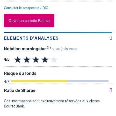
Consulter le prospectus / DIC
Ouvrir un compte Bourse
ÉLÉMENTS D'ANALYSES
(1)
Notation morningstar
30 juin 2026
DU
Risque du fonds
4
/7
Ratio de Sharpe
Ces informations sont exclusivement réservées aux clients
BoursoBank.