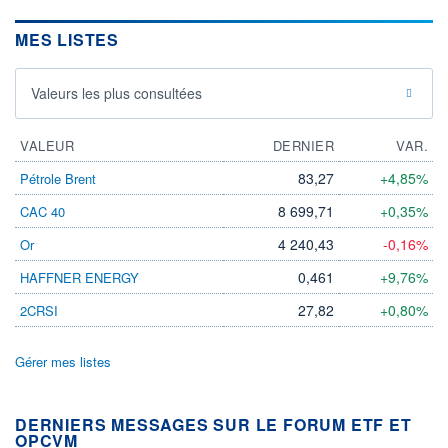
MES LISTES
Valeurs les plus consultées
VALEUR
DERNIER
VAR.
83,27
+4,85%
Pétrole Brent
8 699,71
+0,35%
CAC 40
4 240,43
-0,16%
Or
0,461
+9,76%
HAFFNER ENERGY
27,82
+0,80%
2CRSI
Gérer mes listes
DERNIERS MESSAGES SUR LE FORUM ETF ET
OPCVM