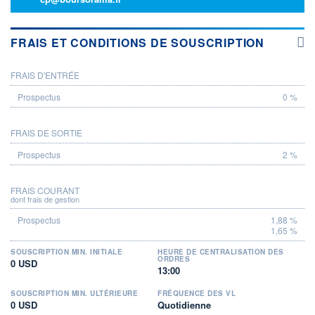
FRAIS ET CONDITIONS DE SOUSCRIPTION
FRAIS D'ENTRÉE
PROSPECTUS
0 %
FRAIS DE SORTIE
2 %
FRAIS COURANT
dont frais de gestion
1,88 %
1,65 %
SOUSCRIPTION MIN. INITIALE
HEURE DE CENTRALISATION DES
ORDRES
0 USD
13:00
SOUSCRIPTION MIN. ULTÉRIEURE
FRÉQUENCE DES VL
0 USD
Quotidienne