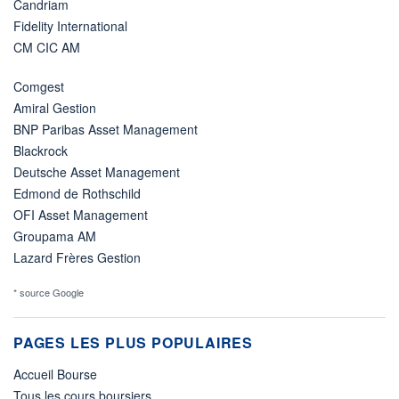
Candriam
Fidelity International
CM CIC AM
Comgest
Amiral Gestion
BNP Paribas Asset Management
Blackrock
Deutsche Asset Management
Edmond de Rothschild
OFI Asset Management
Groupama AM
Lazard Frères Gestion
* source Google
PAGES LES PLUS POPULAIRES
Accueil Bourse
Tous les cours boursiers