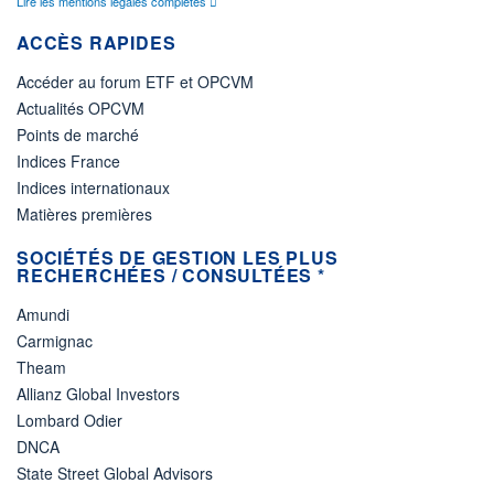
Lire les mentions légales complètes
ACCÈS RAPIDES
Accéder au forum ETF et OPCVM
Actualités OPCVM
Points de marché
Indices France
Indices internationaux
Matières premières
SOCIÉTÉS DE GESTION LES PLUS
RECHERCHÉES / CONSULTÉES *
Amundi
Carmignac
Theam
Allianz Global Investors
Lombard Odier
DNCA
State Street Global Advisors