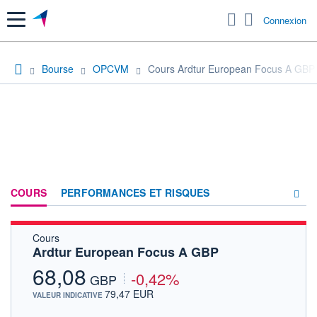
Menu
Connexion
Bourse
OPCVM
Cours Ardtur European Focus A GBP
COURS
PERFORMANCES ET RISQUES
Cours
COMPOSITION
Ardtur European Focus A GBP
ACTUALITÉS
68,08
-0,42%
GBP
FORUM
79,47 EUR
VALEUR INDICATIVE
HISTORIQUE