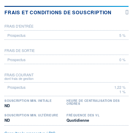
FRAIS ET CONDITIONS DE SOUSCRIPTION
FRAIS D'ENTRÉE
PROSPECTUS
5 %
FRAIS DE SORTIE
0 %
FRAIS COURANT
dont frais de gestion
1,22 %
1 %
SOUSCRIPTION MIN. INITIALE
HEURE DE CENTRALISATION DES
ORDRES
ND
SOUSCRIPTION MIN. ULTÉRIEURE
FRÉQUENCE DES VL
ND
Quotidienne