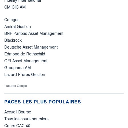
Fidelity International
CM CIC AM
Comgest
Amiral Gestion
BNP Paribas Asset Management
Blackrock
Deutsche Asset Management
Edmond de Rothschild
OFI Asset Management
Groupama AM
Lazard Frères Gestion
* source Google
PAGES LES PLUS POPULAIRES
Accueil Bourse
Tous les cours boursiers
Cours CAC 40