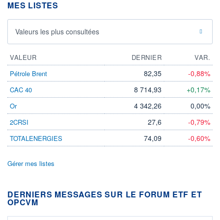
MES LISTES
Valeurs les plus consultées
VALEUR
DERNIER
VAR.
82,35
-0,88%
Pétrole Brent
8 714,93
+0,17%
CAC 40
4 342,26
0,00%
Or
27,6
-0,79%
2CRSI
74,09
-0,60%
TOTALENERGIES
Gérer mes listes
DERNIERS MESSAGES SUR LE FORUM ETF ET
OPCVM