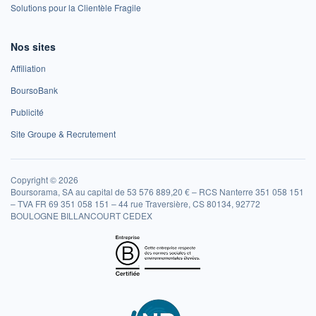
Solutions pour la Clientèle Fragile
Nos sites
Affiliation
BoursoBank
Publicité
Site Groupe & Recrutement
Copyright © 2026
Boursorama, SA au capital de 53 576 889,20 € – RCS Nanterre 351 058 151
– TVA FR 69 351 058 151 – 44 rue Traversière, CS 80134, 92772
BOULOGNE BILLANCOURT CEDEX