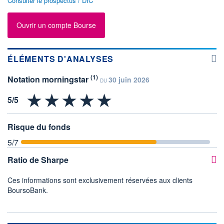
Consulter le prospectus / DIC
Ouvrir un compte Bourse
ÉLÉMENTS D'ANALYSES
(1)
Notation morningstar
30 juin 2026
DU
Risque du fonds
5
/7
Ratio de Sharpe
Ces informations sont exclusivement réservées aux clients
BoursoBank.