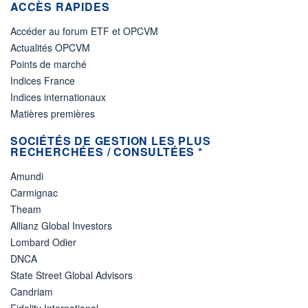
ACCÈS RAPIDES
Accéder au forum ETF et OPCVM
Actualités OPCVM
Points de marché
Indices France
Indices internationaux
Matières premières
SOCIÉTÉS DE GESTION LES PLUS
RECHERCHÉES / CONSULTÉES *
Amundi
Carmignac
Theam
Allianz Global Investors
Lombard Odier
DNCA
State Street Global Advisors
Candriam