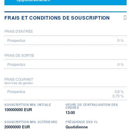
FRAIS ET CONDITIONS DE SOUSCRIPTION
FRAIS D'ENTRÉE
PROSPECTUS
0 %
FRAIS DE SORTIE
0 %
FRAIS COURANT
dont frais de gestion
0,8 %
0,75 %
SOUSCRIPTION MIN. INITIALE
HEURE DE CENTRALISATION DES
ORDRES
100000000 EUR
13:00
SOUSCRIPTION MIN. ULTÉRIEURE
FRÉQUENCE DES VL
20000000 EUR
Quotidienne