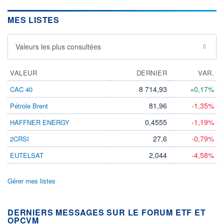
MES LISTES
Valeurs les plus consultées
VALEUR
DERNIER
VAR.
8 714,93
+0,17%
CAC 40
81,96
-1,35%
Pétrole Brent
0,4555
-1,19%
HAFFNER ENERGY
27,6
-0,79%
2CRSI
2,044
-4,58%
EUTELSAT
Gérer mes listes
DERNIERS MESSAGES SUR LE FORUM ETF ET
OPCVM