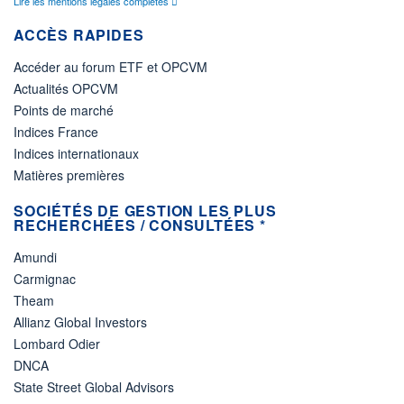
Lire les mentions légales complètes
ACCÈS RAPIDES
Accéder au forum ETF et OPCVM
Actualités OPCVM
Points de marché
Indices France
Indices internationaux
Matières premières
SOCIÉTÉS DE GESTION LES PLUS
RECHERCHÉES / CONSULTÉES *
Amundi
Carmignac
Theam
Allianz Global Investors
Lombard Odier
DNCA
State Street Global Advisors