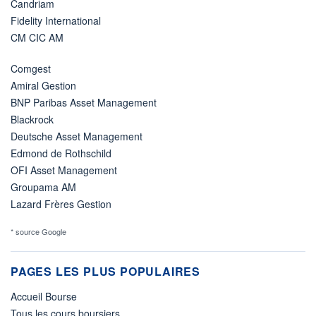
Candriam
Fidelity International
CM CIC AM
Comgest
Amiral Gestion
BNP Paribas Asset Management
Blackrock
Deutsche Asset Management
Edmond de Rothschild
OFI Asset Management
Groupama AM
Lazard Frères Gestion
* source Google
PAGES LES PLUS POPULAIRES
Accueil Bourse
Tous les cours boursiers