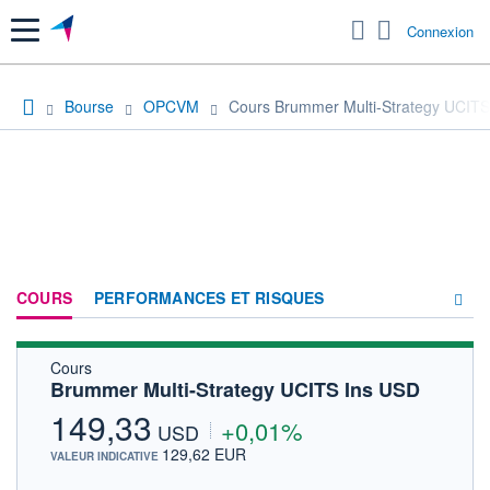
Menu
Connexion
Bourse
OPCVM
Cours Brummer Multi-Strategy UCITS
COURS
PERFORMANCES ET RISQUES
Cours
COMPOSITION
Brummer Multi-Strategy UCITS Ins USD
ACTUALITÉS
149,33
+0,01%
USD
FORUM
129,62 EUR
VALEUR INDICATIVE
HISTORIQUE