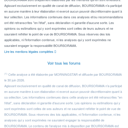
Agissant exclusivement en qualité de canal de diffusion, BOURSORAMA n'a participé
en aucune manière à leur élaboration ni exercé aucun pouvoir discrétionnaire quant à
leur sélection. Les informations contenues dans ces analyses et/ou recommandations
ont été retranscrites "en l'état", sans déclaration ni garantie d'aucune sorte. Les
opinions ou estimations qui y sont exprimées sont celles de leurs auteurs et ne
sauraient refléter le point de vue de BOURSORAMA. Sous réserves des lois
applicables, ni l'information contenue, ni les analyses qui y sont exprimées ne
sauraient engager la responsabilité BOURSORAMA.
Lire les mentions légales complètes
Voir tous les forums
(1)
Cette analyse a été élaborée par MORNINGSTAR et diffusée par BOURSORAMA
le 30 juin 2026.
Agissant exclusivement en qualité de canal de diffusion, BOURSORAMA n'a participé
en aucune manière à son élaboration ni exercé aucun pouvoir discrétionnaire quant à
sa sélection. Les informations contenues dans cette analyse ont été retranscrites "en
l'état", sans déclaration ni garantie d'aucune sorte. Les opinions ou estimations qui y
sont exprimées sont celles de ses auteurs et ne sauraient refléter le point de vue de
BOURSORAMA. Sous réserves des lois applicables, ni l'information contenue, ni les
analyses qui y sont exprimées ne sauraient engager la responsabilité de
BOURSORAMA. Le contenu de l'analyse mis à disposition par BOURSORAMA est