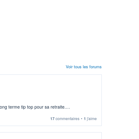
Voir tous les forums
ng terme tip top pour sa retraite.
17
commentaires
•
1
j'aime