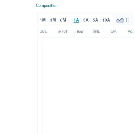
Composition
1M
3M
6M
1A
3A
5A
10A
OUV.
+HAUT
+BAS
DER.
VAR.
VOL