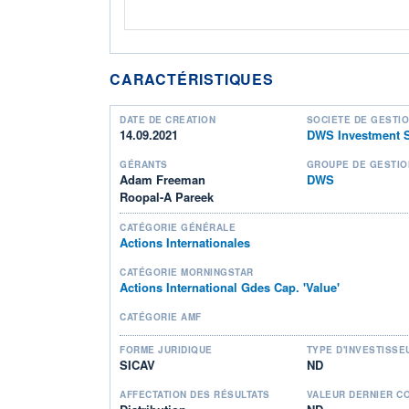
CARACTÉRISTIQUES
DATE DE CRÉATION
SOCIÉTÉ DE GESTI
14.09.2021
DWS Investment S
GÉRANTS
GROUPE DE GESTIO
Adam Freeman
DWS
Roopal-A Pareek
CATÉGORIE GÉNÉRALE
Actions Internationales
CATÉGORIE MORNINGSTAR
Actions International Gdes Cap. 'Value'
CATÉGORIE AMF
FORME JURIDIQUE
TYPE D'INVESTISSE
SICAV
ND
AFFECTATION DES RÉSULTATS
VALEUR DERNIER C