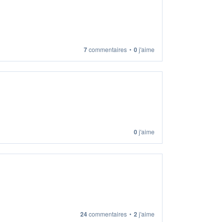
7
commentaires
•
0
j'aime
0
j'aime
24
commentaires
•
2
j'aime