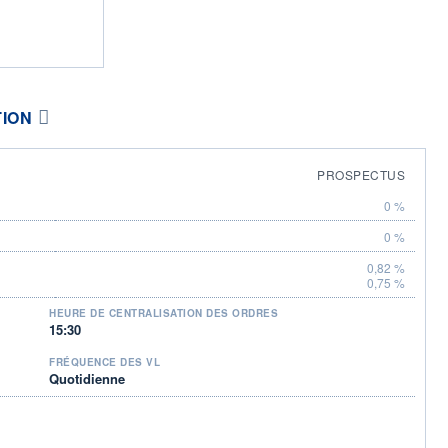
TION
PROSPECTUS
0 %
0 %
0,82 %
0,75 %
HEURE DE CENTRALISATION DES ORDRES
15:30
FRÉQUENCE DES VL
Quotidienne