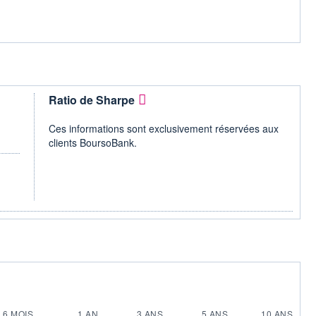
Ratio de Sharpe
Ces informations sont exclusivement réservées aux
clients BoursoBank.
6 MOIS
1 AN
3 ANS
5 ANS
10 ANS