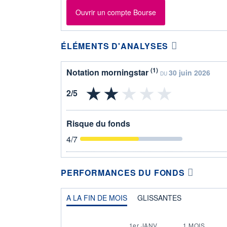
Ouvrir un compte Bourse
ÉLÉMENTS D'ANALYSES
(1)
Notation morningstar
30 juin 2026
DU
Risque du fonds
4
/7
PERFORMANCES DU FONDS
A LA FIN DE MOIS
GLISSANTES
1er JANV.
1 MOIS