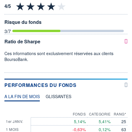
Risque du fonds
3
/7
Ratio de Sharpe
Ces informations sont exclusivement réservées aux clients
BoursoBank.
PERFORMANCES DU FONDS
A LA FIN DE MOIS
GLISSANTES
FONDS
CATEGORIE
RANG*
5,14%
5,41%
25
1er JANV.
-0,63%
0,12%
63
1 MOIS