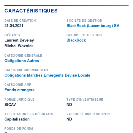
CARACTÉRISTIQUES
DATE DE CRÉATION
SOCIÉTÉ DE GESTION
21.04.2021
BlackRock (Luxembourg) SA
GÉRANTS
GROUPE DE GESTION
Laurent Develay
BlackRock
Michal Wozniak
CATÉGORIE GÉNÉRALE
Obligations Autres
CATÉGORIE MORNINGSTAR
Obligations Marchés Emergents Devise Locale
CATÉGORIE AMF
Fonds etrangers
FORME JURIDIQUE
TYPE D'INVESTISSEUR
SICAV
ND
AFFECTATION DES RÉSULTATS
VALEUR DERNIER COUPON
Capitalisation
ND
FONDS DE FONDS