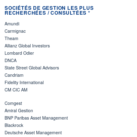
SOCIÉTÉS DE GESTION LES PLUS
RECHERCHÉES / CONSULTÉES *
Amundi
Carmignac
Theam
Allianz Global Investors
Lombard Odier
DNCA
State Street Global Advisors
Candriam
Fidelity International
CM CIC AM
Comgest
Amiral Gestion
BNP Paribas Asset Management
Blackrock
Deutsche Asset Management