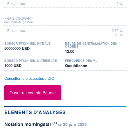
0 %
FRAIS COURANT
dont frais de gestion
0,72 %
0,6 %
SOUSCRIPTION MIN. INITIALE
HEURE DE CENTRALISATION DES
ORDRES
50000000 USD
12:00
SOUSCRIPTION MIN. ULTÉRIEURE
FRÉQUENCE DES VL
1000 USD
Quotidienne
Consulter le prospectus / DIC
Ouvrir un compte Bourse
ÉLÉMENTS D'ANALYSES
(1)
Notation morningstar
30 juin 2026
DU