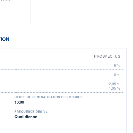
TION
PROSPECTUS
6 %
0 %
2,05 %
1,05 %
HEURE DE CENTRALISATION DES ORDRES
13:00
FRÉQUENCE DES VL
Quotidienne