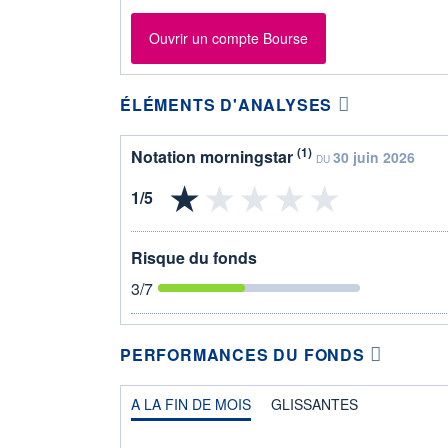
Ouvrir un compte Bourse
ÉLÉMENTS D'ANALYSES
(1)
Notation morningstar
30 juin 2026
DU
Risque du fonds
3
/7
PERFORMANCES DU FONDS
A LA FIN DE MOIS
GLISSANTES