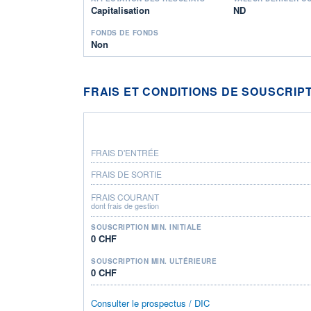
Capitalisation
ND
FONDS DE FONDS
Non
FRAIS ET CONDITIONS DE SOUSCRIP
FRAIS D'ENTRÉE
FRAIS DE SORTIE
FRAIS COURANT
dont frais de gestion
SOUSCRIPTION MIN. INITIALE
0 CHF
SOUSCRIPTION MIN. ULTÉRIEURE
0 CHF
Consulter le prospectus / DIC