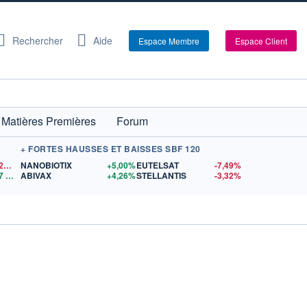
Rechercher
Aide
Espace Membre
Espace Client
Matières Premières
Forum
+ FORTES HAUSSES ET BAISSES SBF 120
1,1520
$US
NANOBIOTIX
+5,00%
EUTELSAT
-7,49%
7
$US
ABIVAX
+4,26%
STELLANTIS
-3,32%