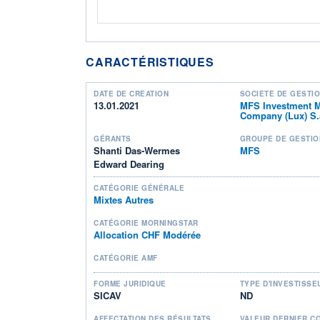
CARACTÉRISTIQUES
DATE DE CRÉATION
SOCIÉTÉ DE GESTI
13.01.2021
MFS Investment 
Company (Lux) S.à
GÉRANTS
GROUPE DE GESTIO
Shanti Das-Wermes
MFS
Edward Dearing
CATÉGORIE GÉNÉRALE
Mixtes Autres
CATÉGORIE MORNINGSTAR
Allocation CHF Modérée
CATÉGORIE AMF
FORME JURIDIQUE
TYPE D'INVESTISSE
SICAV
ND
AFFECTATION DES RÉSULTATS
VALEUR DERNIER C