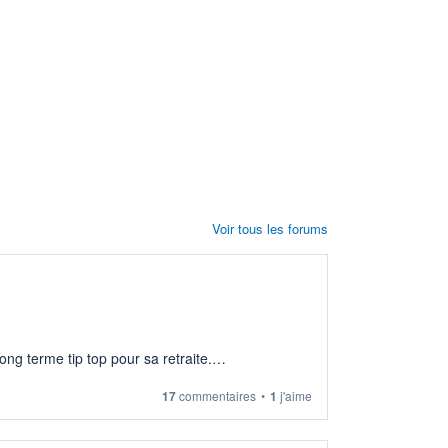
Voir tous les forums
ng terme tip top pour sa retraite.
17
commentaires
•
1
j'aime