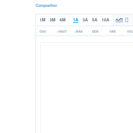
Composition
1M
3M
6M
1A
3A
5A
10A
OUV.
+HAUT
+BAS
DER.
VAR.
VOL