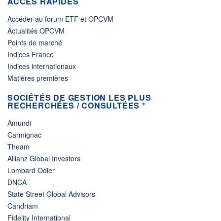
ACCÈS RAPIDES
Accéder au forum ETF et OPCVM
Actualités OPCVM
Points de marché
Indices France
Indices internationaux
Matières premières
SOCIÉTÉS DE GESTION LES PLUS
RECHERCHÉES / CONSULTÉES *
Amundi
Carmignac
Theam
Allianz Global Investors
Lombard Odier
DNCA
State Street Global Advisors
Candriam
Fidelity International