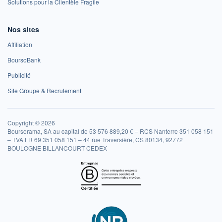
Solutions pour la Clientèle Fragile
Nos sites
Affiliation
BoursoBank
Publicité
Site Groupe & Recrutement
Copyright © 2026
Boursorama, SA au capital de 53 576 889,20 € – RCS Nanterre 351 058 151
– TVA FR 69 351 058 151 – 44 rue Traversière, CS 80134, 92772
BOULOGNE BILLANCOURT CEDEX