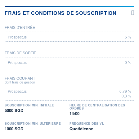
FRAIS ET CONDITIONS DE SOUSCRIPTION
FRAIS D'ENTRÉE
PROSPECTUS
5 %
FRAIS DE SORTIE
0 %
FRAIS COURANT
dont frais de gestion
0,79 %
0,3 %
SOUSCRIPTION MIN. INITIALE
HEURE DE CENTRALISATION DES
ORDRES
5000 SGD
14:00
SOUSCRIPTION MIN. ULTÉRIEURE
FRÉQUENCE DES VL
1000 SGD
Quotidienne