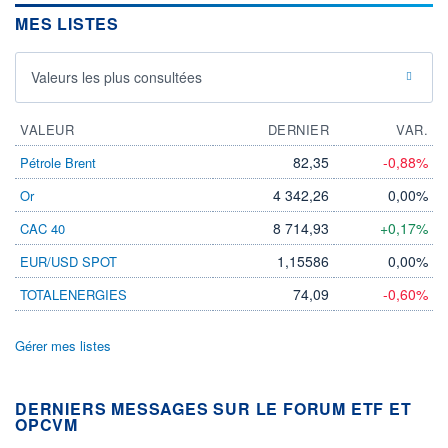
MES LISTES
Valeurs les plus consultées
VALEUR
DERNIER
VAR.
82,35
-0,88%
Pétrole Brent
4 342,26
0,00%
Or
8 714,93
+0,17%
CAC 40
1,15586
0,00%
EUR/USD SPOT
74,09
-0,60%
TOTALENERGIES
Gérer mes listes
DERNIERS MESSAGES SUR LE FORUM ETF ET
OPCVM