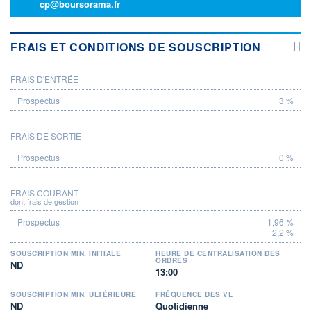
cp@boursorama.fr
FRAIS ET CONDITIONS DE SOUSCRIPTION
FRAIS D'ENTRÉE
PROSPECTUS
3 %
FRAIS DE SORTIE
0 %
FRAIS COURANT
dont frais de gestion
1,96 %
2,2 %
SOUSCRIPTION MIN. INITIALE
HEURE DE CENTRALISATION DES
ORDRES
ND
13:00
SOUSCRIPTION MIN. ULTÉRIEURE
FRÉQUENCE DES VL
ND
Quotidienne