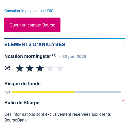
Consulter le prospectus / DIC
Ouvrir un compte Bourse
ÉLÉMENTS D'ANALYSES
(1)
Notation morningstar
30 juin 2026
DU
Risque du fonds
4
/7
Ratio de Sharpe
Ces informations sont exclusivement réservées aux clients
BoursoBank.