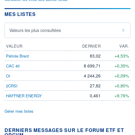
MES LISTES
Valeurs les plus consultées
VALEUR
DERNIER
VAR.
83,02
+4,53%
Pétrole Brent
8 699,71
+0,35%
CAC 40
4 244,26
+0,09%
Or
27,82
+0,80%
2CRSI
0,461
+9,76%
HAFFNER ENERGY
Gérer mes listes
DERNIERS MESSAGES SUR LE FORUM ETF ET
OPCVM