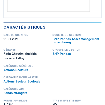
CARACTÉRISTIQUES
DATE DE CRÉATION
SOCIÉTÉ DE GESTION
21.01.2021
BNP Paribas Asset Management
Luxembourg
GÉRANTS
GROUPE DE GESTION
Fotis Chatzimichalakis
BNP Paribas
Luciano Lilloy
CATÉGORIE GÉNÉRALE
Actions Secteurs
CATÉGORIE MORNINGSTAR
Actions Secteur Ecologie
CATÉGORIE AMF
Fonds etrangers
FORME JURIDIQUE
TYPE D'INVESTISSEUR
SICAV
ND