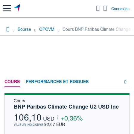
Menu
Connexion
Bourse
OPCVM
Cours BNP Paribas Climate Change 
COURS
PERFORMANCES ET RISQUES
Cours
COMPOSITION
BNP Paribas Climate Change U2 USD Inc
ACTUALITÉS
106,10
+0,36%
USD
FORUM
92,07 EUR
VALEUR INDICATIVE
HISTORIQUE