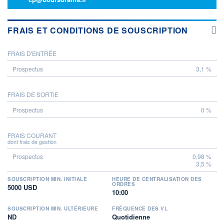
FRAIS ET CONDITIONS DE SOUSCRIPTION
FRAIS D'ENTRÉE
PROSPECTUS
3,1 %
FRAIS DE SORTIE
0 %
FRAIS COURANT
dont frais de gestion
0,98 %
3,5 %
SOUSCRIPTION MIN. INITIALE
HEURE DE CENTRALISATION DES
ORDRES
5000 USD
10:00
SOUSCRIPTION MIN. ULTÉRIEURE
FRÉQUENCE DES VL
ND
Quotidienne