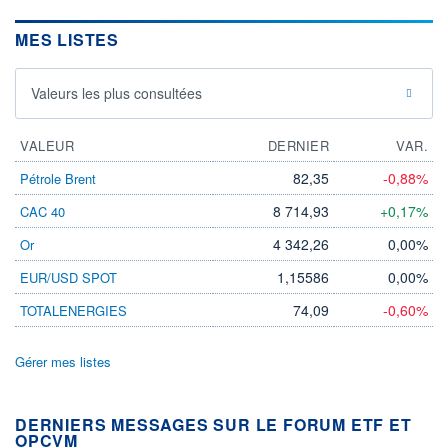
MES LISTES
Valeurs les plus consultées
VALEUR
DERNIER
VAR.
82,35
-0,88%
Pétrole Brent
8 714,93
+0,17%
CAC 40
4 342,26
0,00%
Or
1,15586
0,00%
EUR/USD SPOT
74,09
-0,60%
TOTALENERGIES
Gérer mes listes
DERNIERS MESSAGES SUR LE FORUM ETF ET
OPCVM