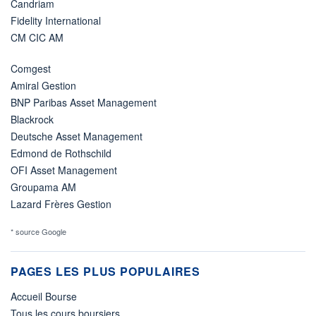
Candriam
Fidelity International
CM CIC AM
Comgest
Amiral Gestion
BNP Paribas Asset Management
Blackrock
Deutsche Asset Management
Edmond de Rothschild
OFI Asset Management
Groupama AM
Lazard Frères Gestion
* source Google
PAGES LES PLUS POPULAIRES
Accueil Bourse
Tous les cours boursiers