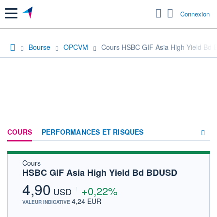
Menu
Connexion
Bourse
OPCVM
Cours HSBC GIF Asia High Yield Bd
COURS
PERFORMANCES ET RISQUES
Cours
COMPOSITION
HSBC GIF Asia High Yield Bd BDUSD
ACTUALITÉS
4,90
+0,22%
USD
FORUM
4,24 EUR
VALEUR INDICATIVE
HISTORIQUE