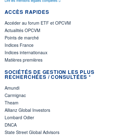
Lire les mentions légales complètes
ACCÈS RAPIDES
Accéder au forum ETF et OPCVM
Actualités OPCVM
Points de marché
Indices France
Indices internationaux
Matières premières
SOCIÉTÉS DE GESTION LES PLUS
RECHERCHÉES / CONSULTÉES *
Amundi
Carmignac
Theam
Allianz Global Investors
Lombard Odier
DNCA
State Street Global Advisors