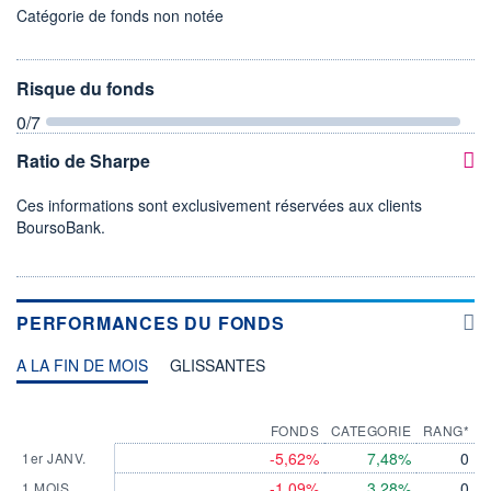
Catégorie de fonds non notée
Risque du fonds
0
/7
Ratio de Sharpe
Ces informations sont exclusivement réservées aux clients
BoursoBank.
PERFORMANCES DU FONDS
A LA FIN DE MOIS
GLISSANTES
FONDS
CATEGORIE
RANG*
-5,62%
7,48%
0
1er JANV.
-1,09%
3,28%
0
1 MOIS