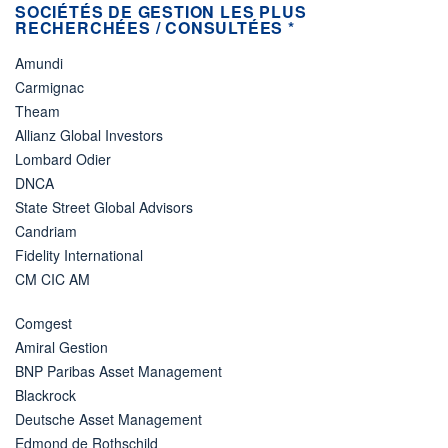
SOCIÉTÉS DE GESTION LES PLUS
RECHERCHÉES / CONSULTÉES *
Amundi
Carmignac
Theam
Allianz Global Investors
Lombard Odier
DNCA
State Street Global Advisors
Candriam
Fidelity International
CM CIC AM
Comgest
Amiral Gestion
BNP Paribas Asset Management
Blackrock
Deutsche Asset Management
Edmond de Rothschild