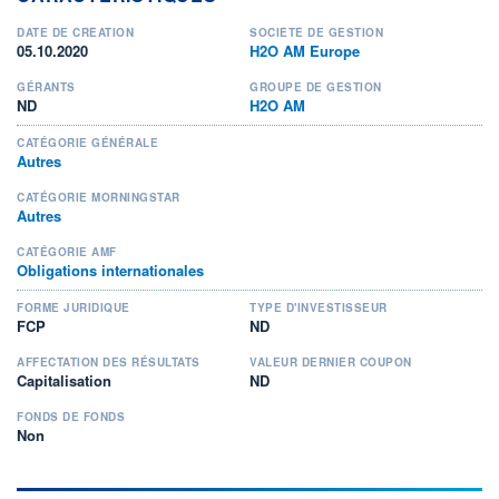
DATE DE CRÉATION
SOCIÉTÉ DE GESTION
05.10.2020
H2O AM Europe
GÉRANTS
GROUPE DE GESTION
ND
H2O AM
CATÉGORIE GÉNÉRALE
Autres
CATÉGORIE MORNINGSTAR
Autres
CATÉGORIE AMF
Obligations internationales
FORME JURIDIQUE
TYPE D'INVESTISSEUR
FCP
ND
AFFECTATION DES RÉSULTATS
VALEUR DERNIER COUPON
Capitalisation
ND
FONDS DE FONDS
Non