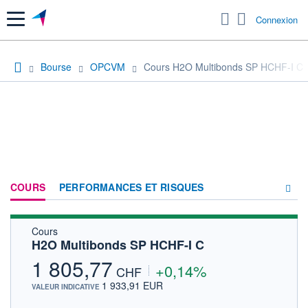
Menu
Connexion
Bourse
OPCVM
Cours H2O Multibonds SP HCHF-I C
COURS
PERFORMANCES ET RISQUES
Cours
COMPOSITION
H2O Multibonds SP HCHF-I C
ACTUALITÉS
1 805,77
+0,14%
CHF
FORUM
1 933,91 EUR
VALEUR INDICATIVE
HISTORIQUE