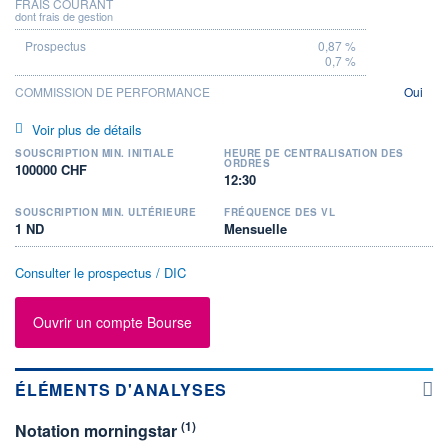
FRAIS COURANT
dont frais de gestion
0,87 %
0,7 %
COMMISSION DE PERFORMANCE
Oui
Voir plus de détails
SOUSCRIPTION MIN. INITIALE
HEURE DE CENTRALISATION DES
ORDRES
100000 CHF
12:30
SOUSCRIPTION MIN. ULTÉRIEURE
FRÉQUENCE DES VL
1 ND
Mensuelle
Consulter le prospectus / DIC
Ouvrir un compte Bourse
ÉLÉMENTS D'ANALYSES
(1)
Notation morningstar