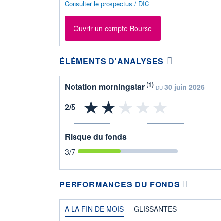
Consulter le prospectus / DIC
Ouvrir un compte Bourse
ÉLÉMENTS D'ANALYSES
(1)
Notation morningstar
30 juin 2026
DU
Risque du fonds
3
/7
PERFORMANCES DU FONDS
A LA FIN DE MOIS
GLISSANTES