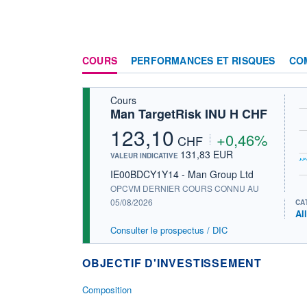
COURS
PERFORMANCES ET RISQUES
CO
Cours
Man TargetRisk INU H CHF
123,10
+0,46%
CHF
131,83 EUR
VALEUR INDICATIVE
IE00BDCY1Y14 - Man Group Ltd
OPCVM DERNIER COURS CONNU AU
05/08/2026
CA
Al
Consulter le prospectus / DIC
OBJECTIF D'INVESTISSEMENT
Composition