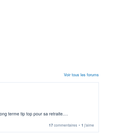
Voir tous les forums
ng terme tip top pour sa retraite.
17
commentaires
•
1
j'aime