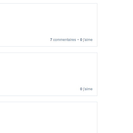
7
commentaires
•
0
j'aime
0
j'aime