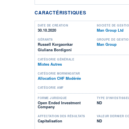
CARACTÉRISTIQUES
DATE DE CRÉATION
SOCIÉTÉ DE GESTI
30.10.2020
Man Group Ltd
GÉRANTS
GROUPE DE GESTIO
Russell Korgaonkar
Man Group
Giuliana Bordigoni
CATÉGORIE GÉNÉRALE
Mixtes Autres
CATÉGORIE MORNINGSTAR
Allocation CHF Modérée
CATÉGORIE AMF
FORME JURIDIQUE
TYPE D'INVESTISSE
Open Ended Investment
ND
Company
AFFECTATION DES RÉSULTATS
VALEUR DERNIER C
Capitalisation
ND