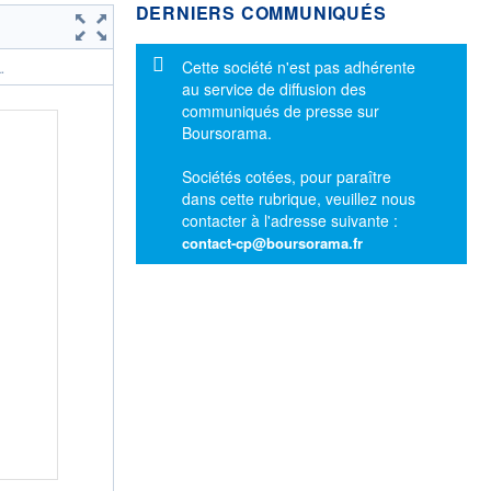
DERNIERS COMMUNIQUÉS
Message d'information
Cette société n'est pas adhérente
.
au service de diffusion des
communiqués de presse sur
Boursorama.
Sociétés cotées, pour paraître
dans cette rubrique, veuillez nous
contacter à l'adresse suivante :
contact-cp@boursorama.fr