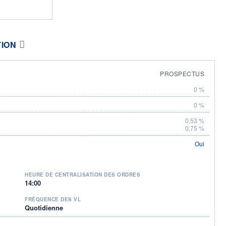
TION
PROSPECTUS
0 %
0 %
0,53 %
0,75 %
Oui
HEURE DE CENTRALISATION DES ORDRES
14:00
FRÉQUENCE DES VL
Quotidienne