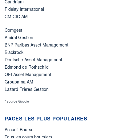
Candriam
Fidelity International
CM CIC AM
Comgest
Amiral Gestion
BNP Paribas Asset Management
Blackrock
Deutsche Asset Management
Edmond de Rothschild
OFI Asset Management
Groupama AM
Lazard Frères Gestion
* source Google
PAGES LES PLUS POPULAIRES
Accueil Bourse
Tous les cours boursiers