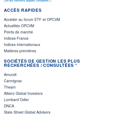
Lire les mentions légales complètes
ACCÈS RAPIDES
Accéder au forum ETF et OPCVM
Actualités OPCVM
Points de marché
Indices France
Indices internationaux
Matières premières
SOCIÉTÉS DE GESTION LES PLUS
RECHERCHÉES / CONSULTÉES *
Amundi
Carmignac
Theam
Allianz Global Investors
Lombard Odier
DNCA
State Street Global Advisors