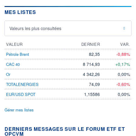
MES LISTES
Valeurs les plus consultées
VALEUR
DERNIER
VAR.
82,35
-0,88%
Pétrole Brent
8 714,93
+0,17%
CAC 40
4 342,26
0,00%
Or
74,09
-0,60%
TOTALENERGIES
1,15586
0,00%
EUR/USD SPOT
Gérer mes listes
DERNIERS MESSAGES SUR LE FORUM ETF ET
OPCVM