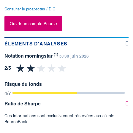
Consulter le prospectus / DIC
Ouvrir un compte Bourse
ÉLÉMENTS D'ANALYSES
(1)
Notation morningstar
30 juin 2026
DU
Risque du fonds
4
/7
Ratio de Sharpe
Ces informations sont exclusivement réservées aux clients
BoursoBank.