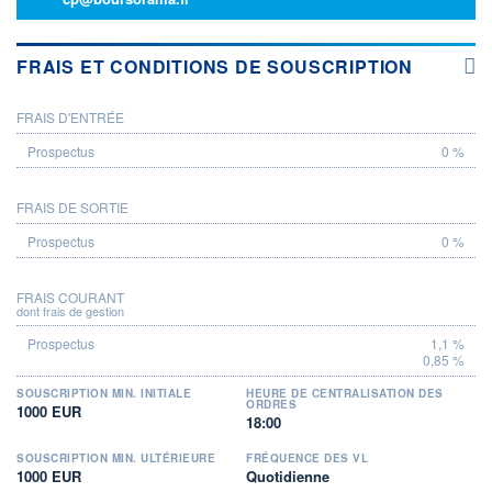
FRAIS ET CONDITIONS DE SOUSCRIPTION
FRAIS D'ENTRÉE
PROSPECTUS
0 %
FRAIS DE SORTIE
0 %
FRAIS COURANT
dont frais de gestion
1,1 %
0,85 %
SOUSCRIPTION MIN. INITIALE
HEURE DE CENTRALISATION DES
ORDRES
1000 EUR
18:00
SOUSCRIPTION MIN. ULTÉRIEURE
FRÉQUENCE DES VL
1000 EUR
Quotidienne