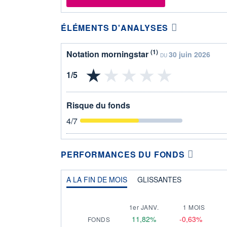
ÉLÉMENTS D'ANALYSES
(1)
Notation morningstar
30 juin 2026
DU
Risque du fonds
4
/7
PERFORMANCES DU FONDS
A LA FIN DE MOIS
GLISSANTES
1er JANV.
1 MOIS
11,82%
-0,63%
FONDS