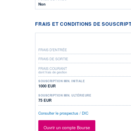
Non
FRAIS ET CONDITIONS DE SOUSCRIP
FRAIS D'ENTRÉE
FRAIS DE SORTIE
FRAIS COURANT
dont frais de gestion
SOUSCRIPTION MIN. INITIALE
1000 EUR
SOUSCRIPTION MIN. ULTÉRIEURE
75 EUR
Consulter le prospectus / DIC
Ouvrir un compte Bourse