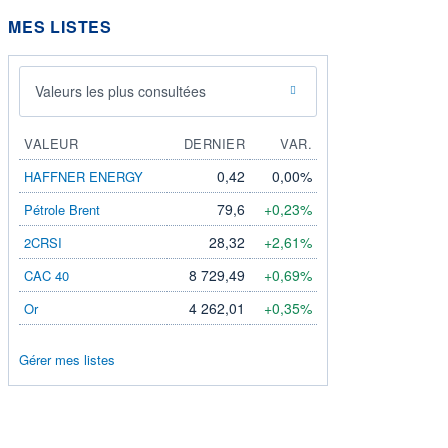
MES LISTES
Valeurs les plus consultées
VALEUR
DERNIER
VAR.
0,42
0,00%
HAFFNER ENERGY
79,6
+0,23%
Pétrole Brent
28,32
+2,61%
2CRSI
8 729,49
+0,69%
CAC 40
4 262,01
+0,35%
Or
Gérer mes listes