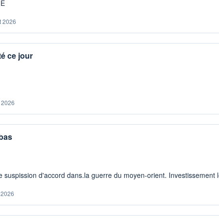
ME
t 2026
é ce jour
. 2026
 bas
 suspission d'accord dans.la guerre du moyen-orient. Investissement lo
. 2026