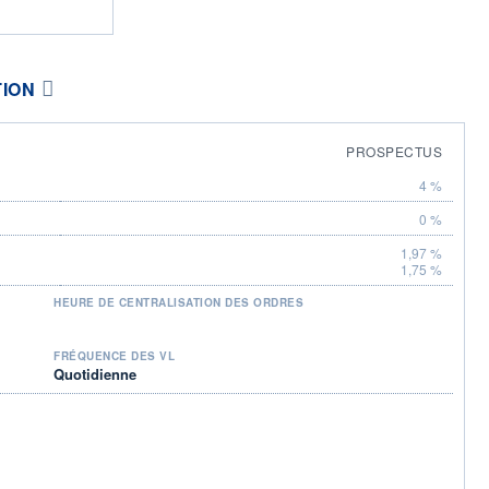
TION
PROSPECTUS
4 %
0 %
1,97 %
1,75 %
HEURE DE CENTRALISATION DES ORDRES
FRÉQUENCE DES VL
Quotidienne