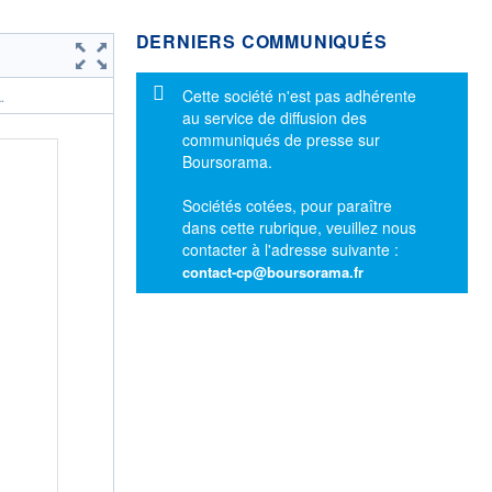
DERNIERS COMMUNIQUÉS
Message d'information
Cette société n'est pas adhérente
.
au service de diffusion des
communiqués de presse sur
Boursorama.
Sociétés cotées, pour paraître
dans cette rubrique, veuillez nous
contacter à l'adresse suivante :
contact-cp@boursorama.fr