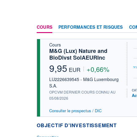
COURS
PERFORMANCES ET RISQUES
CO
Cours
M&G (Lux) Nature and
BioDivst SolAEURInc
9,95
+0,66%
EUR
LU2226639545 - M&G Luxembourg
S.A.
CA
OPCVM DERNIER COURS CONNU AU
Ac
05/08/2026
Consulter le prospectus / DIC
OBJECTIF D'INVESTISSEMENT