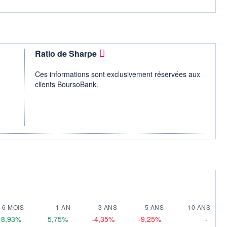
Ratio de Sharpe
Ces informations sont exclusivement réservées aux
clients BoursoBank.
6 MOIS
1 AN
3 ANS
5 ANS
10 ANS
8,93%
5,75%
-4,35%
-9,25%
-