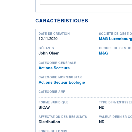
CARACTÉRISTIQUES
DATE DE CRÉATION
SOCIÉTÉ DE GESTI
12.11.2020
M&G Luxembourg
GÉRANTS
GROUPE DE GESTIO
John Olsen
M&G
CATÉGORIE GÉNÉRALE
Actions Secteurs
CATÉGORIE MORNINGSTAR
Actions Secteur Ecologie
CATÉGORIE AMF
FORME JURIDIQUE
TYPE D'INVESTISSE
SICAV
ND
AFFECTATION DES RÉSULTATS
VALEUR DERNIER C
Distribution
ND
FONDS DE FONDS