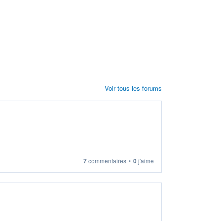
Voir tous les forums
7
commentaires
•
0
j'aime