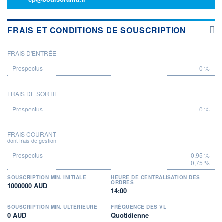
FRAIS ET CONDITIONS DE SOUSCRIPTION
FRAIS D'ENTRÉE
PROSPECTUS
0 %
FRAIS DE SORTIE
0 %
FRAIS COURANT
dont frais de gestion
0,95 %
0,75 %
SOUSCRIPTION MIN. INITIALE
HEURE DE CENTRALISATION DES
ORDRES
1000000 AUD
14:00
SOUSCRIPTION MIN. ULTÉRIEURE
FRÉQUENCE DES VL
0 AUD
Quotidienne