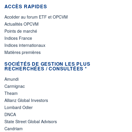
ACCÈS RAPIDES
Accéder au forum ETF et OPCVM
Actualités OPCVM
Points de marché
Indices France
Indices internationaux
Matières premières
SOCIÉTÉS DE GESTION LES PLUS
RECHERCHÉES / CONSULTÉES *
Amundi
Carmignac
Theam
Allianz Global Investors
Lombard Odier
DNCA
State Street Global Advisors
Candriam