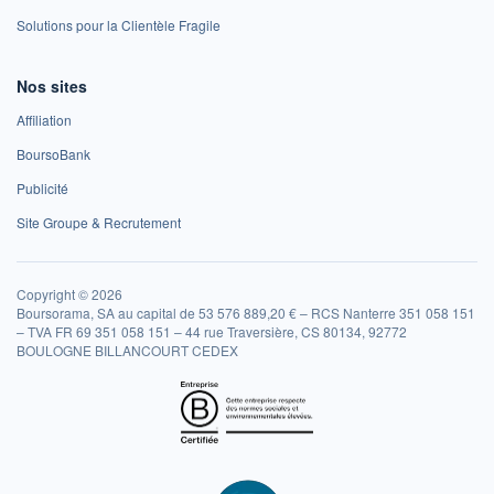
Solutions pour la Clientèle Fragile
Nos sites
Affiliation
BoursoBank
Publicité
Site Groupe & Recrutement
Copyright © 2026
Boursorama, SA au capital de 53 576 889,20 € – RCS Nanterre 351 058 151
– TVA FR 69 351 058 151 – 44 rue Traversière, CS 80134, 92772
BOULOGNE BILLANCOURT CEDEX