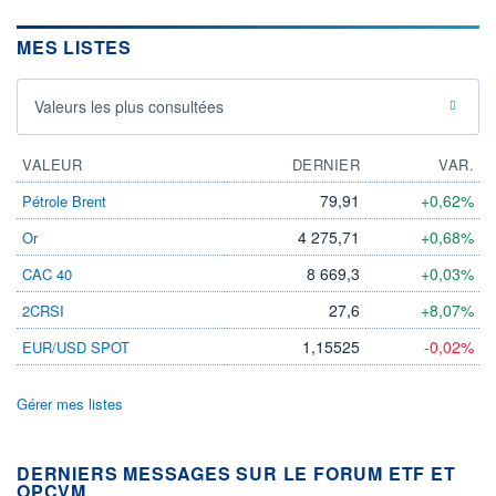
MES LISTES
Valeurs les plus consultées
VALEUR
DERNIER
VAR.
79,91
+0,62%
Pétrole Brent
4 275,71
+0,68%
Or
8 669,3
+0,03%
CAC 40
27,6
+8,07%
2CRSI
1,15525
-0,02%
EUR/USD SPOT
Gérer mes listes
DERNIERS MESSAGES SUR LE FORUM ETF ET
OPCVM