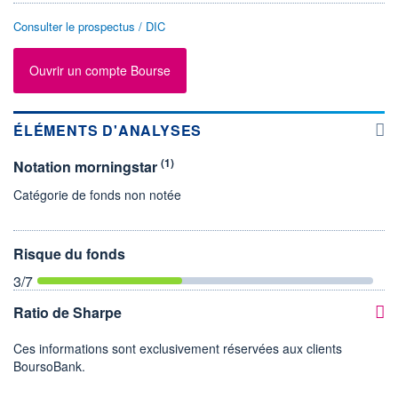
Consulter le prospectus / DIC
Ouvrir un compte Bourse
ÉLÉMENTS D'ANALYSES
(1)
Notation morningstar
Catégorie de fonds non notée
Risque du fonds
3
/7
Ratio de Sharpe
Ces informations sont exclusivement réservées aux clients
BoursoBank.