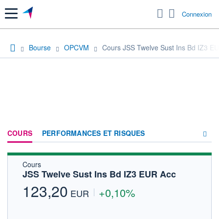
Menu
Connexion
Bourse
OPCVM
Cours JSS Twelve Sust Ins Bd IZ3 E
COURS
PERFORMANCES ET RISQUES
Cours
COMPOSITION
JSS Twelve Sust Ins Bd IZ3 EUR Acc
ACTUALITÉS
123,20
+0,10%
EUR
FORUM
HISTORIQUE