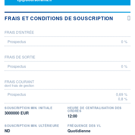
FRAIS ET CONDITIONS DE SOUSCRIPTION
FRAIS D'ENTRÉE
PROSPECTUS
0 %
FRAIS DE SORTIE
0 %
FRAIS COURANT
dont frais de gestion
0,69 %
0,8 %
SOUSCRIPTION MIN. INITIALE
HEURE DE CENTRALISATION DES
ORDRES
3000000 EUR
12:00
SOUSCRIPTION MIN. ULTÉRIEURE
FRÉQUENCE DES VL
ND
Quotidienne