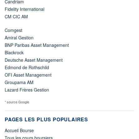
Candriam
Fidelity International
CM CIC AM
Comgest
Amiral Gestion
BNP Paribas Asset Management
Blackrock
Deutsche Asset Management
Edmond de Rothschild
OFI Asset Management
Groupama AM
Lazard Frères Gestion
* source Google
PAGES LES PLUS POPULAIRES
Accueil Bourse
Tous les cours boursiers