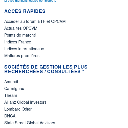
Lire les mentions légales complètes
ACCÈS RAPIDES
Accéder au forum ETF et OPCVM
Actualités OPCVM
Points de marché
Indices France
Indices internationaux
Matières premières
SOCIÉTÉS DE GESTION LES PLUS
RECHERCHÉES / CONSULTÉES *
Amundi
Carmignac
Theam
Allianz Global Investors
Lombard Odier
DNCA
State Street Global Advisors