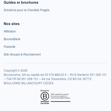
Guides et brochures
Solutions pour la Clientèle Fragile
Nos sites
Affiliation
BoursoBank
Publicité
Site Groupe & Recrutement
Copyright © 2026
Boursorama, SA au capital de 53 576 889,20 € – RCS Nanterre 351 058 151
– TVA FR 69 351 058 151 – 44 rue Traversière, CS 80134, 92772
BOULOGNE BILLANCOURT CEDEX