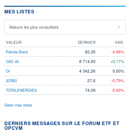
MES LISTES
Valeurs les plus consultées
VALEUR
DERNIER
VAR.
82,35
-0,88%
Pétrole Brent
8 714,93
+0,17%
CAC 40
4 342,26
0,00%
Or
27,6
-0,79%
2CRSI
74,09
-0,60%
TOTALENERGIES
Gérer mes listes
DERNIERS MESSAGES SUR LE FORUM ETF ET
OPCVM