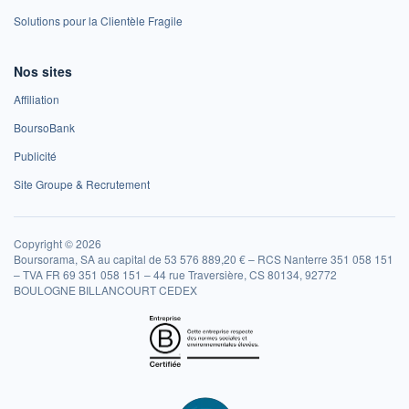
Solutions pour la Clientèle Fragile
Nos sites
Affiliation
BoursoBank
Publicité
Site Groupe & Recrutement
Copyright © 2026
Boursorama, SA au capital de 53 576 889,20 € – RCS Nanterre 351 058 151
– TVA FR 69 351 058 151 – 44 rue Traversière, CS 80134, 92772
BOULOGNE BILLANCOURT CEDEX