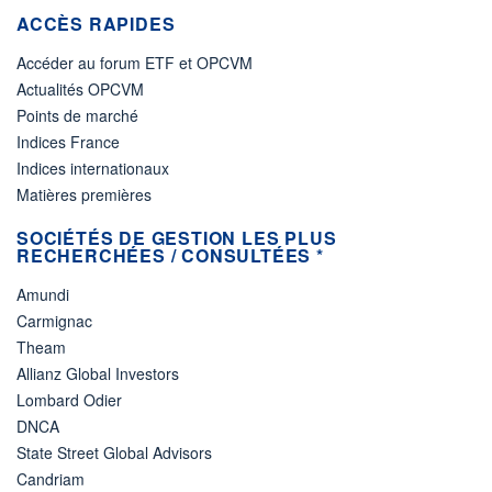
ACCÈS RAPIDES
Accéder au forum ETF et OPCVM
Actualités OPCVM
Points de marché
Indices France
Indices internationaux
Matières premières
SOCIÉTÉS DE GESTION LES PLUS
RECHERCHÉES / CONSULTÉES *
Amundi
Carmignac
Theam
Allianz Global Investors
Lombard Odier
DNCA
State Street Global Advisors
Candriam