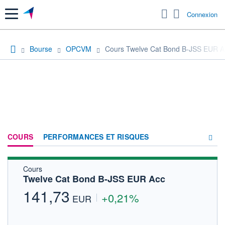
Menu
Connexion
Bourse
OPCVM
Cours Twelve Cat Bond B-JSS EUR A
COURS
PERFORMANCES ET RISQUES
Cours
COMPOSITION
Twelve Cat Bond B-JSS EUR Acc
ACTUALITÉS
141,73
+0,21%
EUR
FORUM
HISTORIQUE