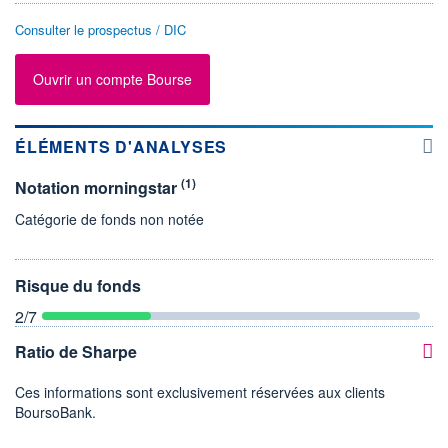
Consulter le prospectus / DIC
Ouvrir un compte Bourse
ÉLÉMENTS D'ANALYSES
(1)
Notation morningstar
Catégorie de fonds non notée
Risque du fonds
2
/7
Ratio de Sharpe
Ces informations sont exclusivement réservées aux clients
BoursoBank.