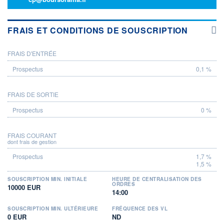
FRAIS ET CONDITIONS DE SOUSCRIPTION
FRAIS D'ENTRÉE
PROSPECTUS
0,1 %
FRAIS DE SORTIE
0 %
FRAIS COURANT
dont frais de gestion
1,7 %
1,5 %
SOUSCRIPTION MIN. INITIALE
HEURE DE CENTRALISATION DES
ORDRES
10000 EUR
14:00
SOUSCRIPTION MIN. ULTÉRIEURE
FRÉQUENCE DES VL
0 EUR
ND