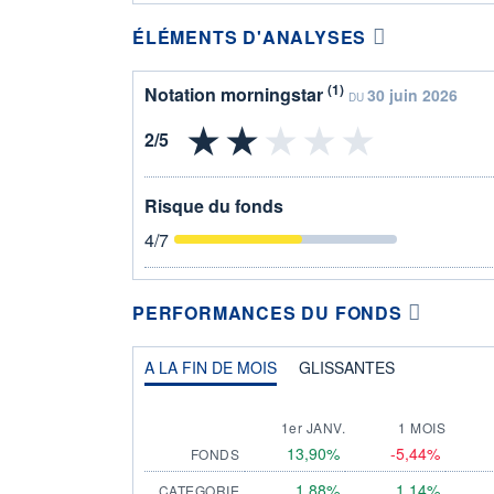
ÉLÉMENTS D'ANALYSES
(1)
Notation morningstar
30 juin 2026
DU
Risque du fonds
4
/7
PERFORMANCES DU FONDS
A LA FIN DE MOIS
GLISSANTES
1er JANV.
1 MOIS
13,90%
-5,44%
FONDS
1,88%
1,14%
CATEGORIE