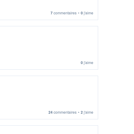
7
commentaires
•
0
j'aime
0
j'aime
24
commentaires
•
2
j'aime