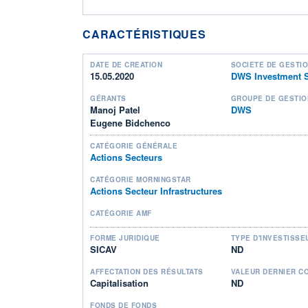
CARACTÉRISTIQUES
DATE DE CRÉATION
SOCIÉTÉ DE GESTI
15.05.2020
DWS Investment S
GÉRANTS
GROUPE DE GESTIO
Manoj Patel
DWS
Eugene Bidchenco
CATÉGORIE GÉNÉRALE
Actions Secteurs
CATÉGORIE MORNINGSTAR
Actions Secteur Infrastructures
CATÉGORIE AMF
FORME JURIDIQUE
TYPE D'INVESTISSE
SICAV
ND
AFFECTATION DES RÉSULTATS
VALEUR DERNIER C
Capitalisation
ND
FONDS DE FONDS