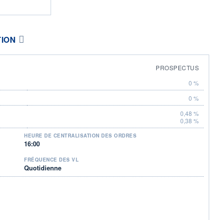
TION
PROSPECTUS
0 %
0 %
0,48 %
0,38 %
HEURE DE CENTRALISATION DES ORDRES
16:00
FRÉQUENCE DES VL
Quotidienne