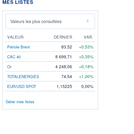
MES LISTES
Valeurs les plus consultées
VALEUR
DERNIER
VAR.
83,52
+0,53%
Pétrole Brent
8 699,71
+0,35%
CAC 40
4 248,06
+0,18%
Or
74,54
+1,00%
TOTALENERGIES
1,15225
0,00%
EUR/USD SPOT
Gérer mes listes