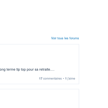
Voir tous les forums
ng terme tip top pour sa retraite.
17
commentaires
•
1
j'aime