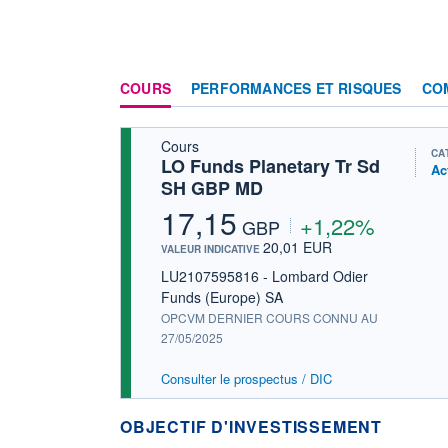
COURS
PERFORMANCES ET RISQUES
CO
Cours
CA
LO Funds Planetary Tr Sd
Ac
SH GBP MD
17,15
+1,22%
GBP
20,01 EUR
VALEUR INDICATIVE
LU2107595816 - Lombard Odier
Funds (Europe) SA
OPCVM DERNIER COURS CONNU AU
27/05/2025
Consulter le prospectus / DIC
OBJECTIF D'INVESTISSEMENT