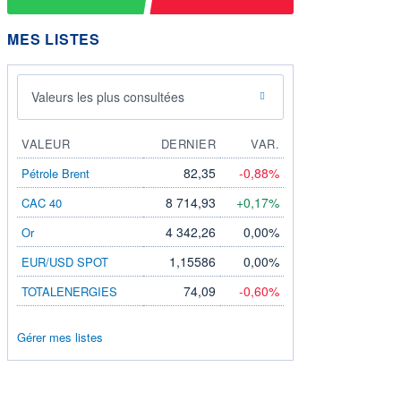
MES LISTES
Valeurs les plus consultées
VALEUR
DERNIER
VAR.
82,35
-0,88%
Pétrole Brent
8 714,93
+0,17%
CAC 40
4 342,26
0,00%
Or
1,15586
0,00%
EUR/USD SPOT
74,09
-0,60%
TOTALENERGIES
Gérer mes listes