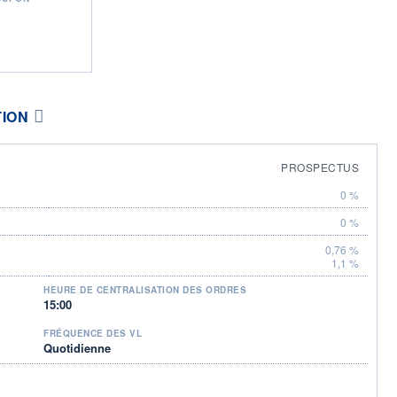
TION
PROSPECTUS
0 %
0 %
0,76 %
1,1 %
HEURE DE CENTRALISATION DES ORDRES
15:00
FRÉQUENCE DES VL
Quotidienne