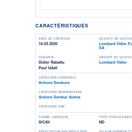
CARACTÉRISTIQUES
DATE DE CRÉATION
SOCIÉTÉ DE GESTI
16.03.2020
Lombard Odier Fu
SA
GÉRANTS
GROUPE DE GESTIO
Didier Rabattu
Lombard Odier
Paul Udall
CATÉGORIE GÉNÉRALE
Actions Secteurs
CATÉGORIE MORNINGSTAR
Actions Secteur Autres
CATÉGORIE AMF
FORME JURIDIQUE
TYPE D'INVESTISSE
SICAV
ND
AFFECTATION DES RÉSULTATS
VALEUR DERNIER C