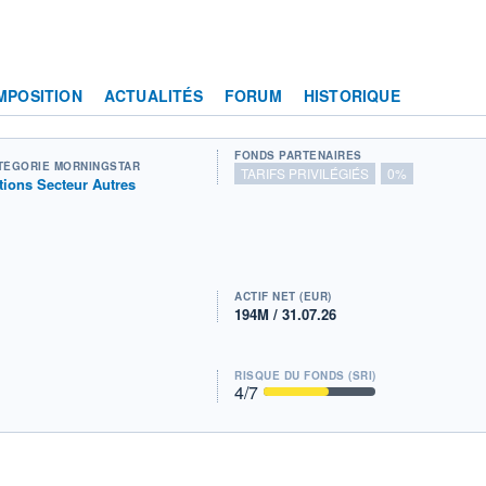
MPOSITION
ACTUALITÉS
FORUM
HISTORIQUE
FONDS PARTENAIRES
TÉGORIE MORNINGSTAR
TARIFS PRIVILÉGIÉS
0%
tions Secteur Autres
ACTIF NET (EUR)
194M / 31.07.26
RISQUE DU FONDS (SRI)
4
/7