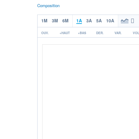
Composition
1M
3M
6M
1A
3A
5A
10A
OUV.
+HAUT
+BAS
DER.
VAR.
VOL