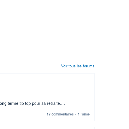
Voir tous les forums
ng terme tip top pour sa retraite.
17
commentaires
•
1
j'aime