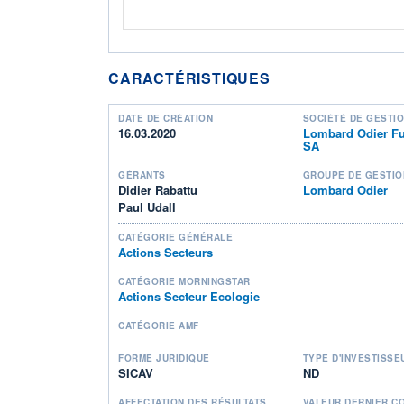
CARACTÉRISTIQUES
DATE DE CRÉATION
SOCIÉTÉ DE GESTI
16.03.2020
Lombard Odier Fu
SA
GÉRANTS
GROUPE DE GESTIO
Didier Rabattu
Lombard Odier
Paul Udall
CATÉGORIE GÉNÉRALE
Actions Secteurs
CATÉGORIE MORNINGSTAR
Actions Secteur Ecologie
CATÉGORIE AMF
FORME JURIDIQUE
TYPE D'INVESTISSE
SICAV
ND
AFFECTATION DES RÉSULTATS
VALEUR DERNIER C