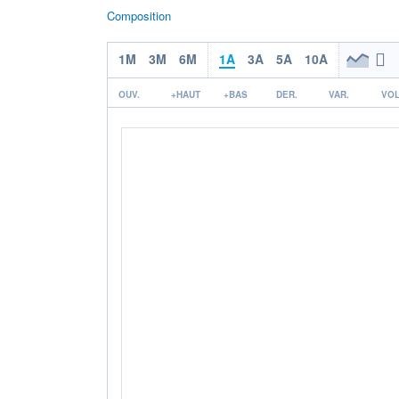
Composition
1M
3M
6M
1A
3A
5A
10A
OUV.
+HAUT
+BAS
DER.
VAR.
VOL