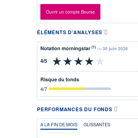
Ouvrir un compte Bourse
ÉLÉMENTS D'ANALYSES
(1)
Notation morningstar
30 juin 2026
DU
Risque du fonds
4
/7
PERFORMANCES DU FONDS
A LA FIN DE MOIS
GLISSANTES