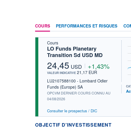
COURS
PERFORMANCES ET RISQUES
CO
Cours
LO Funds Planetary
Transition Sd USD MD
24,45
+1,43%
USD
21,17 EUR
VALEUR INDICATIVE
LU2107588100 - Lombard Odier
Funds (Europe) SA
CA
Ac
OPCVM DERNIER COURS CONNU AU
04/08/2026
Consulter le prospectus / DIC
OBJECTIF D'INVESTISSEMENT