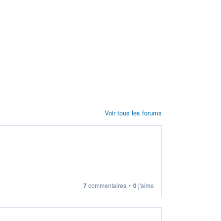
Voir tous les forums
7
commentaires
•
0
j'aime