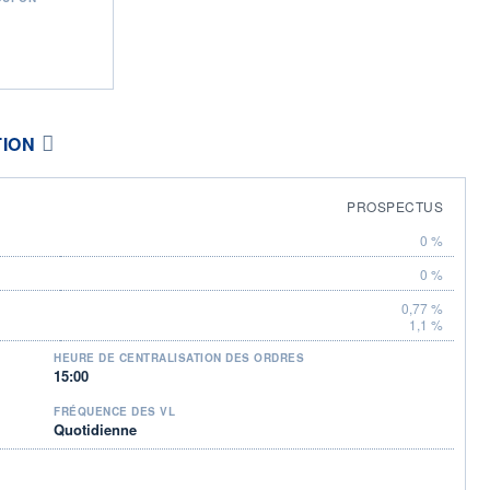
TION
PROSPECTUS
0 %
0 %
0,77 %
1,1 %
HEURE DE CENTRALISATION DES ORDRES
15:00
FRÉQUENCE DES VL
Quotidienne