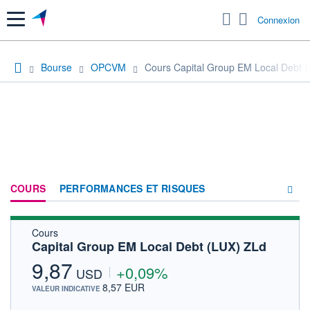
Menu
Connexion
Bourse
OPCVM
Cours Capital Group EM Local Debt 
COURS
PERFORMANCES ET RISQUES
Cours
COMPOSITION
Capital Group EM Local Debt (LUX) ZLd
ACTUALITÉS
9,87
+0,09%
USD
FORUM
8,57 EUR
VALEUR INDICATIVE
HISTORIQUE