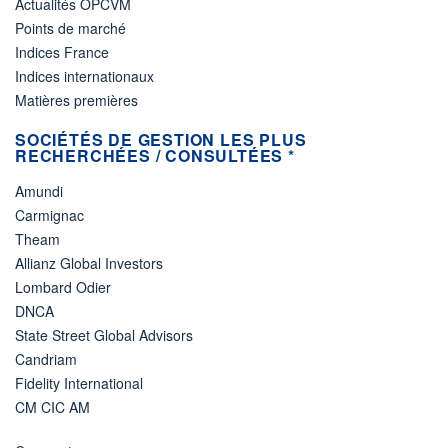
Actualités OPCVM
Points de marché
Indices France
Indices internationaux
Matières premières
SOCIÉTÉS DE GESTION LES PLUS
RECHERCHÉES / CONSULTÉES *
Amundi
Carmignac
Theam
Allianz Global Investors
Lombard Odier
DNCA
State Street Global Advisors
Candriam
Fidelity International
CM CIC AM