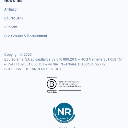
Nos sites
Affiliation
BoursoBank
Publicité
Site Groupe & Recrutement
Copyright © 2026
Boursorama, SA au capital de 53 576 889,20 € – RCS Nanterre 351 058 151
– TVA FR 69 351 058 151 – 44 rue Traversière, CS 80134, 92772
BOULOGNE BILLANCOURT CEDEX