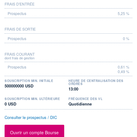
FRAIS D'ENTRÉE
PROSPECTUS
5,25 %
FRAIS DE SORTIE
0 %
FRAIS COURANT
dont frais de gestion
0,61 %
0,49 %
SOUSCRIPTION MIN. INITIALE
HEURE DE CENTRALISATION DES
ORDRES
500000000 USD
13:00
SOUSCRIPTION MIN. ULTÉRIEURE
FRÉQUENCE DES VL
0 USD
Quotidienne
Consulter le prospectus / DIC
Ouvrir un compte Bourse