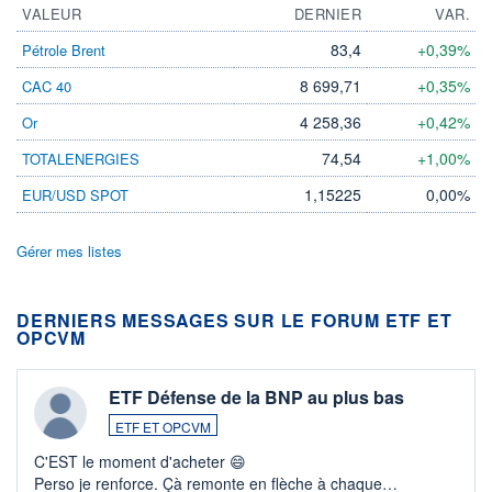
VALEUR
DERNIER
VAR.
83,4
+0,39%
Pétrole Brent
8 699,71
+0,35%
CAC 40
4 258,36
+0,42%
Or
74,54
+1,00%
TOTALENERGIES
1,15225
0,00%
EUR/USD SPOT
Gérer mes listes
DERNIERS MESSAGES SUR LE FORUM ETF ET
OPCVM
ETF Défense de la BNP au plus bas
ETF ET OPCVM
C'EST le moment d'acheter 😄​
Perso je renforce. Çà remonte en flèche à chaque