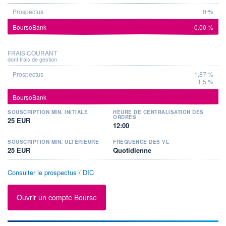
0 %
0.00 %
FRAIS COURANT
dont frais de gestion
1,87 %
1,5 %
SOUSCRIPTION MIN. INITIALE
HEURE DE CENTRALISATION DES
ORDRES
25 EUR
12:00
SOUSCRIPTION MIN. ULTÉRIEURE
FRÉQUENCE DES VL
25 EUR
Quotidienne
Consulter le prospectus / DIC
Ouvrir un compte Bourse