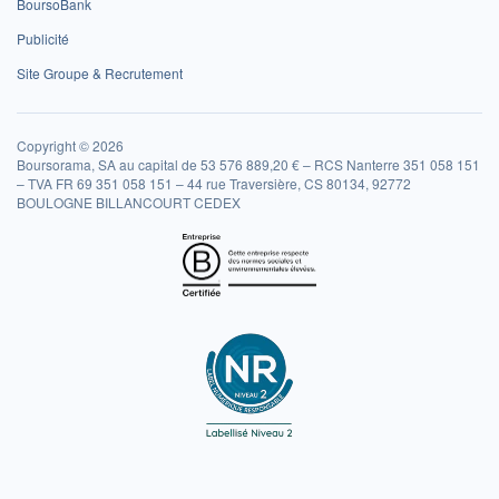
BoursoBank
Publicité
Site Groupe & Recrutement
Copyright © 2026
Boursorama, SA au capital de 53 576 889,20 € – RCS Nanterre 351 058 151
– TVA FR 69 351 058 151 – 44 rue Traversière, CS 80134, 92772
BOULOGNE BILLANCOURT CEDEX