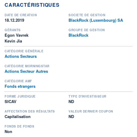
CARACTÉRISTIQUES
DATE DE CRÉATION
SOCIÉTÉ DE GESTION
18.12.2019
BlackRock (Luxembourg) SA
GÉRANTS
GROUPE DE GESTION
Egon Vavrek
BlackRock
Kevin Jia
CATÉGORIE GÉNÉRALE
Actions Secteurs
CATÉGORIE MORNINGSTAR
Actions Secteur Autres
CATÉGORIE AMF
Fonds etrangers
FORME JURIDIQUE
TYPE D'INVESTISSEUR
SICAV
ND
AFFECTATION DES RÉSULTATS
VALEUR DERNIER COUPON
Capitalisation
ND
FONDS DE FONDS
Non