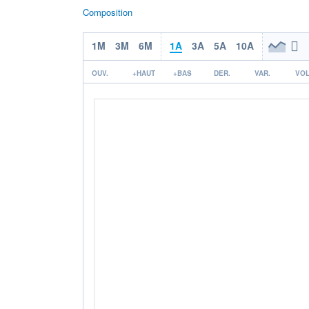
Composition
1M
3M
6M
1A
3A
5A
10A
OUV.
+HAUT
+BAS
DER.
VAR.
VOL