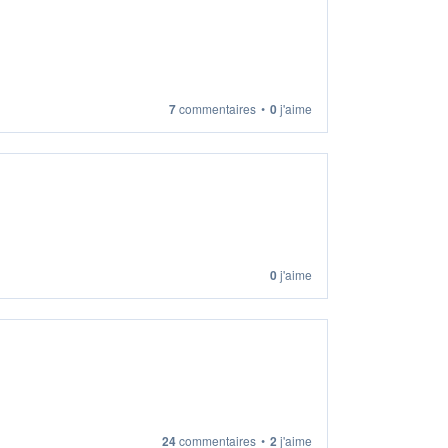
7
commentaires
•
0
j'aime
0
j'aime
24
commentaires
•
2
j'aime