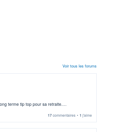
Voir tous les forums
ng terme tip top pour sa retraite.
17
commentaires
•
1
j'aime