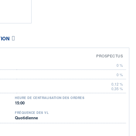
TION
PROSPECTUS
0 %
0 %
0,12 %
0,35 %
HEURE DE CENTRALISATION DES ORDRES
15:00
FRÉQUENCE DES VL
Quotidienne