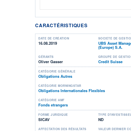
CARACTÉRISTIQUES
DATE DE CRÉATION
SOCIÉTÉ DE GESTI
16.08.2019
UBS Asset Manag
(Europe) S.A.
GÉRANTS
GROUPE DE GESTIO
Oliver Gasser
Credit Suisse
CATÉGORIE GÉNÉRALE
Obligations Autres
CATÉGORIE MORNINGSTAR
Obligations Internationales Flexibles
CATÉGORIE AMF
Fonds etrangers
FORME JURIDIQUE
TYPE D'INVESTISSE
SICAV
ND
AFFECTATION DES RÉSULTATS
VALEUR DERNIER C