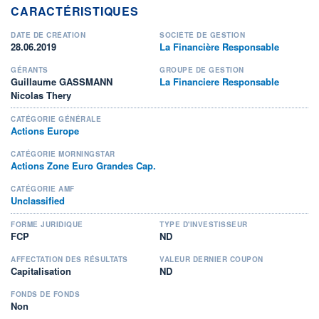
CARACTÉRISTIQUES
DATE DE CRÉATION
SOCIÉTÉ DE GESTION
28.06.2019
La Financière Responsable
GÉRANTS
GROUPE DE GESTION
Guillaume GASSMANN
La Financiere Responsable
Nicolas Thery
CATÉGORIE GÉNÉRALE
Actions Europe
CATÉGORIE MORNINGSTAR
Actions Zone Euro Grandes Cap.
CATÉGORIE AMF
Unclassified
FORME JURIDIQUE
TYPE D'INVESTISSEUR
FCP
ND
AFFECTATION DES RÉSULTATS
VALEUR DERNIER COUPON
Capitalisation
ND
FONDS DE FONDS
Non