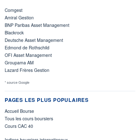
Comgest
Amiral Gestion
BNP Paribas Asset Management
Blackrock
Deutsche Asset Management
Edmond de Rothschild
OFI Asset Management
Groupama AM
Lazard Frères Gestion
* source Google
PAGES LES PLUS POPULAIRES
Accueil Bourse
Tous les cours boursiers
Cours CAC 40
Indices boursiers internationaux