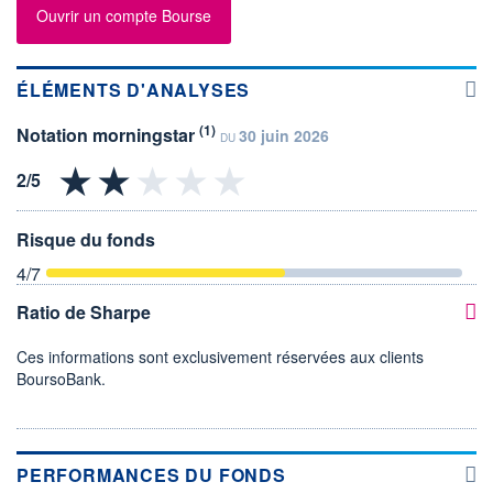
Ouvrir un compte Bourse
ÉLÉMENTS D'ANALYSES
(1)
Notation morningstar
30 juin 2026
DU
Risque du fonds
4
/7
Ratio de Sharpe
Ces informations sont exclusivement réservées aux clients
BoursoBank.
PERFORMANCES DU FONDS