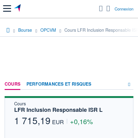
Menu
Connexion
Bourse
OPCVM
Cours LFR Inclusion Responsable IS
COURS
PERFORMANCES ET RISQUES
Cours
COMPOSITION
LFR Inclusion Responsable ISR L
ACTUALITÉS
1 715,19
+0,16%
EUR
FORUM
HISTORIQUE