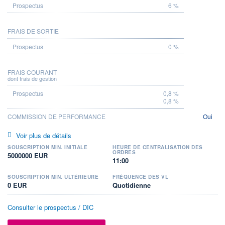
6 %
FRAIS DE SORTIE
0 %
FRAIS COURANT
dont frais de gestion
0,8 %
0,8 %
COMMISSION DE PERFORMANCE
Oui
Voir plus de détails
SOUSCRIPTION MIN. INITIALE
HEURE DE CENTRALISATION DES
ORDRES
5000000 EUR
11:00
SOUSCRIPTION MIN. ULTÉRIEURE
FRÉQUENCE DES VL
0 EUR
Quotidienne
Consulter le prospectus / DIC