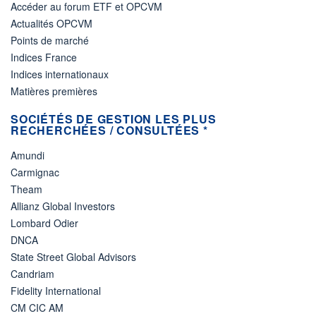
Accéder au forum ETF et OPCVM
Actualités OPCVM
Points de marché
Indices France
Indices internationaux
Matières premières
SOCIÉTÉS DE GESTION LES PLUS
RECHERCHÉES / CONSULTÉES *
Amundi
Carmignac
Theam
Allianz Global Investors
Lombard Odier
DNCA
State Street Global Advisors
Candriam
Fidelity International
CM CIC AM