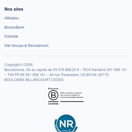
Nos sites
Affiliation
BoursoBank
Publicité
Site Groupe & Recrutement
Copyright © 2026
Boursorama, SA au capital de 53 576 889,20 € – RCS Nanterre 351 058 151
– TVA FR 69 351 058 151 – 44 rue Traversière, CS 80134, 92772
BOULOGNE BILLANCOURT CEDEX