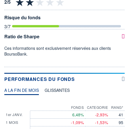
Risque du fonds
3
/7
Ratio de Sharpe
Ces informations sont exclusivement réservées aux clients
BoursoBank.
PERFORMANCES DU FONDS
A LA FIN DE MOIS
GLISSANTES
FONDS
CATEGORIE
RANG*
6,48%
-2,93%
41
1er JANV.
-1,09%
-1,53%
95
1 MOIS