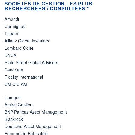
SOCIÉTÉS DE GESTION LES PLUS
RECHERCHÉES / CONSULTÉES *
Amundi
Carmignac
Theam
Allianz Global Investors
Lombard Odier
DNCA
State Street Global Advisors
Candriam
Fidelity International
CM CIC AM
Comgest
Amiral Gestion
BNP Paribas Asset Management
Blackrock
Deutsche Asset Management
Edmond de Rothschild