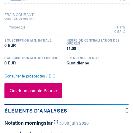
FRAIS COURANT
dont frais de gestion
1,1 %
0,52 %
SOUSCRIPTION MIN. INITIALE
HEURE DE CENTRALISATION DES
ORDRES
0 EUR
11:00
SOUSCRIPTION MIN. ULTÉRIEURE
FRÉQUENCE DES VL
0 EUR
Quotidienne
Consulter le prospectus / DIC
Ouvrir un compte Bourse
ÉLÉMENTS D'ANALYSES
(1)
Notation morningstar
30 juin 2026
DU