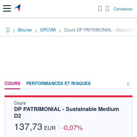
Menu
Connexion
Bourse
OPCVM
Cours DP PATRIMONIAL - Sustainab
COURS
PERFORMANCES ET RISQUES
Cours
COMPOSITION
DP PATRIMONIAL - Sustainable Medium
D2
ACTUALITÉS
137,73
-0,07%
FORUM
EUR
HISTORIQUE