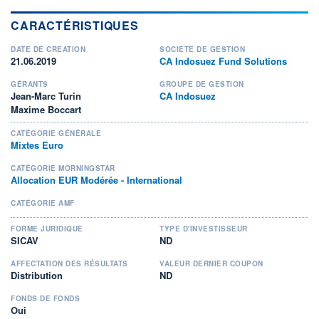
CARACTÉRISTIQUES
DATE DE CRÉATION
SOCIÉTÉ DE GESTION
21.06.2019
CA Indosuez Fund Solutions
GÉRANTS
GROUPE DE GESTION
Jean-Marc Turin
CA Indosuez
Maxime Boccart
CATÉGORIE GÉNÉRALE
Mixtes Euro
CATÉGORIE MORNINGSTAR
Allocation EUR Modérée - International
CATÉGORIE AMF
FORME JURIDIQUE
TYPE D'INVESTISSEUR
SICAV
ND
AFFECTATION DES RÉSULTATS
VALEUR DERNIER COUPON
Distribution
ND
FONDS DE FONDS
Oui