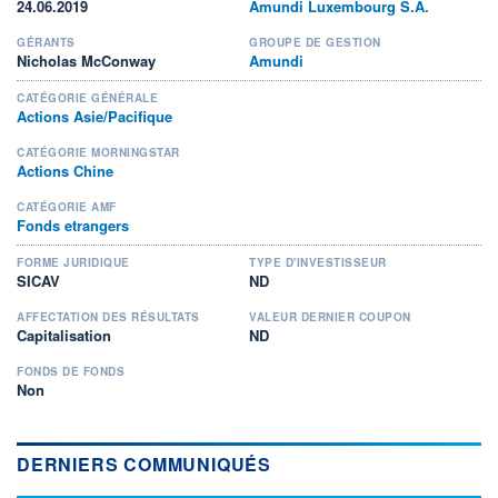
24.06.2019
Amundi Luxembourg S.A.
GÉRANTS
GROUPE DE GESTION
Nicholas McConway
Amundi
CATÉGORIE GÉNÉRALE
Actions Asie/Pacifique
CATÉGORIE MORNINGSTAR
Actions Chine
CATÉGORIE AMF
Fonds etrangers
FORME JURIDIQUE
TYPE D'INVESTISSEUR
SICAV
ND
AFFECTATION DES RÉSULTATS
VALEUR DERNIER COUPON
Capitalisation
ND
FONDS DE FONDS
Non
DERNIERS COMMUNIQUÉS