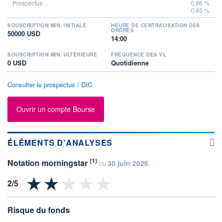
0,86 %
0,45 %
SOUSCRIPTION MIN. INITIALE
HEURE DE CENTRALISATION DES
ORDRES
50000 USD
14:00
SOUSCRIPTION MIN. ULTÉRIEURE
FRÉQUENCE DES VL
0 USD
Quotidienne
Consulter le prospectus / DIC
Ouvrir un compte Bourse
ÉLÉMENTS D'ANALYSES
(1)
Notation morningstar
30 juin 2026
DU
Risque du fonds