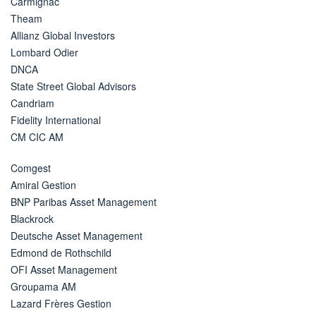
Carmignac
Theam
Allianz Global Investors
Lombard Odier
DNCA
State Street Global Advisors
Candriam
Fidelity International
CM CIC AM
Comgest
Amiral Gestion
BNP Paribas Asset Management
Blackrock
Deutsche Asset Management
Edmond de Rothschild
OFI Asset Management
Groupama AM
Lazard Frères Gestion