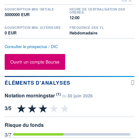
SOUSCRIPTION MIN. INITIALE
HEURE DE CENTRALISATION DES
ORDRES
5000000 EUR
12:00
SOUSCRIPTION MIN. ULTÉRIEURE
FRÉQUENCE DES VL
0 EUR
Hebdomadaire
Consulter le prospectus / DIC
Ouvrir un compte Bourse
ÉLÉMENTS D'ANALYSES
(1)
Notation morningstar
30 juin 2026
DU
Risque du fonds
3
/7