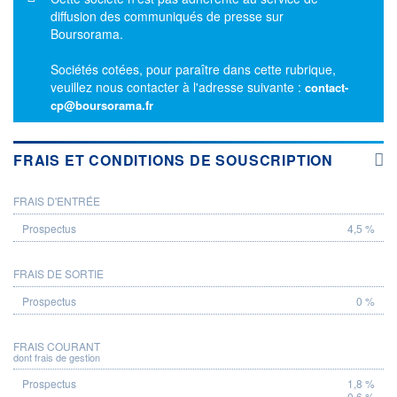
diffusion des communiqués de presse sur
Boursorama.
Sociétés cotées, pour paraître dans cette rubrique,
veuillez nous contacter à l'adresse suivante :
contact-
cp@boursorama.fr
FRAIS ET CONDITIONS DE SOUSCRIPTION
FRAIS D'ENTRÉE
PROSPECTUS
4,5 %
FRAIS DE SORTIE
0 %
FRAIS COURANT
dont frais de gestion
1,8 %
0,6 %