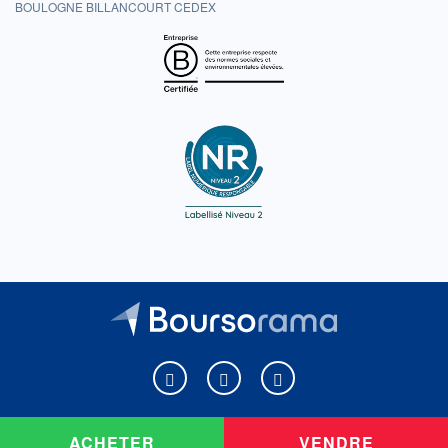
BOULOGNE BILLANCOURT CEDEX
Boursorama sur Facebook
Boursorama sur X
Boursorama sur Youtu
ACHETER
VENDRE