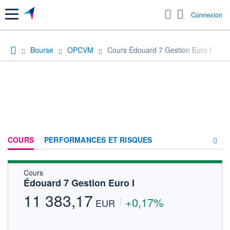
Menu
Connexion
Bourse
OPCVM
Cours Édouard 7 Gestion Euro I
COURS
PERFORMANCES ET RISQUES
Cours
COMPOSITION
Édouard 7 Gestion Euro I
ACTUALITÉS
11 383,17
+0,17%
EUR
FORUM
HISTORIQUE