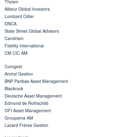
Theam
Allianz Global Investors
Lombard Odier
DNCA
State Street Global Advisors
Candriam
Fidelity International
CM CIC AM
Comgest
Amiral Gestion
BNP Paribas Asset Management
Blackrock
Deutsche Asset Management
Edmond de Rothschild
OFI Asset Management
Groupama AM
Lazard Frères Gestion