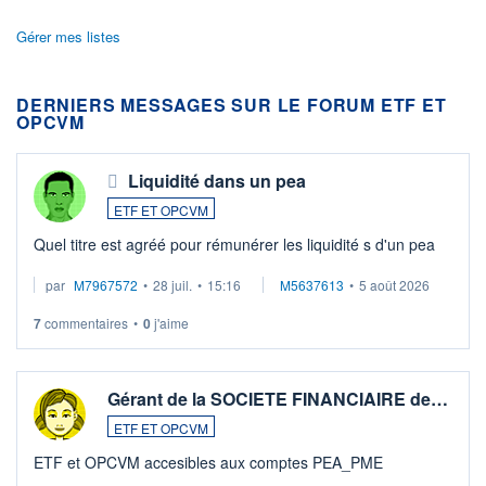
Gérer mes listes
DERNIERS MESSAGES SUR LE FORUM ETF ET
OPCVM
Liquidité dans un pea
ETF ET OPCVM
Quel titre est agréé pour rémunérer les liquidité s d'un pea
par
M7967572
•
28 juil.
•
15:16
M5637613
•
5 août 2026
7
commentaires
•
0
j'aime
Gérant de la SOCIETE FINANCIAIRE de…
ETF ET OPCVM
ETF et OPCVM accesibles aux comptes PEA_PME