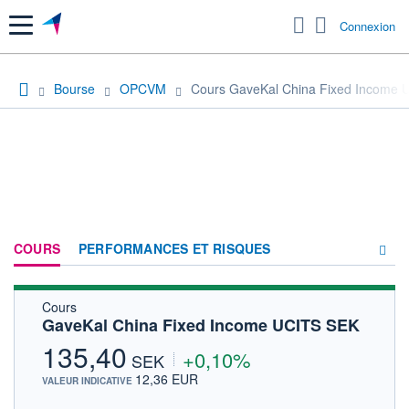
Menu
Connexion
Bourse
OPCVM
Cours GaveKal China Fixed Income 
COURS
PERFORMANCES ET RISQUES
Cours
COMPOSITION
GaveKal China Fixed Income UCITS SEK
ACTUALITÉS
135,40
+0,10%
SEK
FORUM
12,36 EUR
VALEUR INDICATIVE
HISTORIQUE