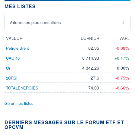
MES LISTES
Valeurs les plus consultées
VALEUR
DERNIER
VAR.
82,35
-0,88%
Pétrole Brent
8 714,93
+0,17%
CAC 40
4 342,26
0,00%
Or
27,6
-0,79%
2CRSI
74,09
-0,60%
TOTALENERGIES
Gérer mes listes
DERNIERS MESSAGES SUR LE FORUM ETF ET
OPCVM