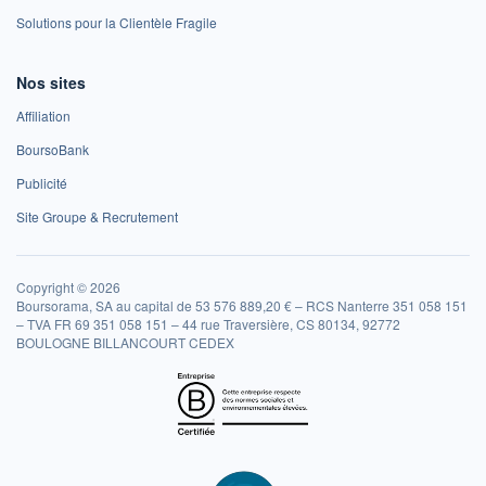
Solutions pour la Clientèle Fragile
Nos sites
Affiliation
BoursoBank
Publicité
Site Groupe & Recrutement
Copyright © 2026
Boursorama, SA au capital de 53 576 889,20 € – RCS Nanterre 351 058 151
– TVA FR 69 351 058 151 – 44 rue Traversière, CS 80134, 92772
BOULOGNE BILLANCOURT CEDEX