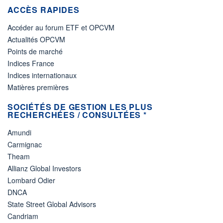
ACCÈS RAPIDES
Accéder au forum ETF et OPCVM
Actualités OPCVM
Points de marché
Indices France
Indices internationaux
Matières premières
SOCIÉTÉS DE GESTION LES PLUS
RECHERCHÉES / CONSULTÉES *
Amundi
Carmignac
Theam
Allianz Global Investors
Lombard Odier
DNCA
State Street Global Advisors
Candriam